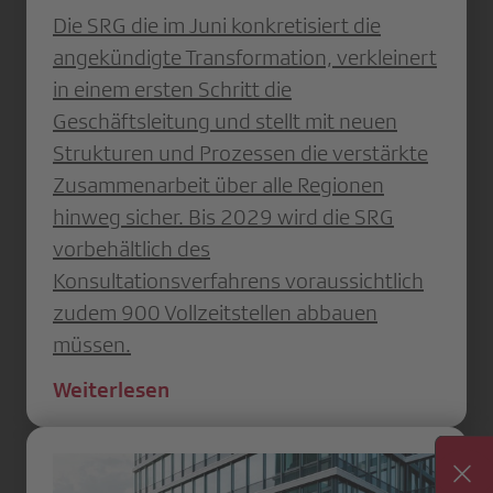
Die SRG die im Juni konkretisiert die
angekündigte Transformation, verkleinert
in einem ersten Schritt die
Geschäftsleitung und stellt mit neuen
Strukturen und Prozessen die verstärkte
Zusammenarbeit über alle Regionen
hinweg sicher. Bis 2029 wird die SRG
vorbehältlich des
Konsultationsverfahrens voraussichtlich
zudem 900 Vollzeitstellen abbauen
müssen.
Weiterlesen