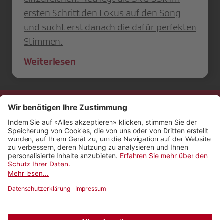
ersten Schritt den Fokus auf den Song
und sucht erst danach die dafür perfekten
Stimmen.
Weiterlesen
Kontakt
Impressum
Rechtliches
Netiquette
Nutzungsbedingungen
AGB Payyo
Datenschutzeinstellungen