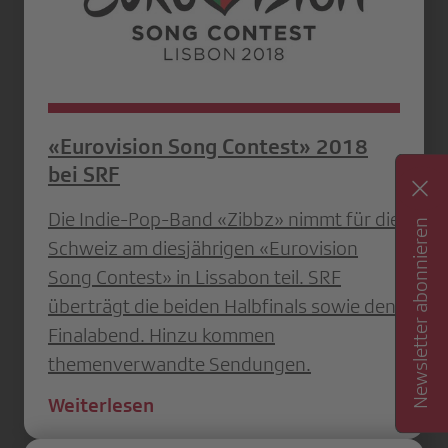
«Eurovision Song Contest» 2018
bei SRF
Die Indie-Pop-Band «Zibbz» nimmt für die
Newsletter abonnieren
Schweiz am diesjährigen «Eurovision
Song Contest» in Lissabon teil. SRF
überträgt die beiden Halbfinals sowie den
Finalabend. Hinzu kommen
themenverwandte Sendungen.
Weiterlesen