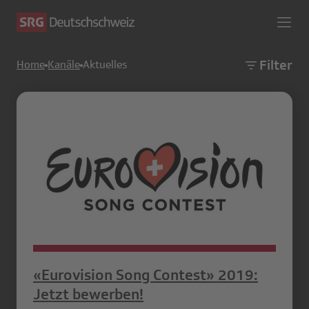
Filter
Home
Kanäle
Aktuelles
«Eurovision Song Contest» 2019:
Jetzt bewerben!