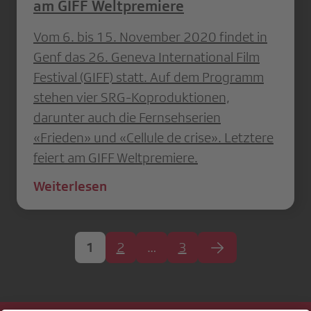
am GIFF Weltpremiere
Vom 6. bis 15. November 2020 findet in
Genf das 26. Geneva International Film
Festival (GIFF) statt. Auf dem Programm
stehen vier SRG-Koproduktionen,
darunter auch die Fernsehserien
«Frieden» und «Cellule de crise». Letztere
feiert am GIFF Weltpremiere.
Weiterlesen
1
2
…
3