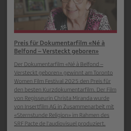
Preis für Dokumentarfilm «Né à
Belfond – Versteckt geboren»
Der Dokumentarfilm «Né à Belfond –
Versteckt geboren» gewinnt am Toronto
Women Film Festival 2025 den Preis für
den besten Kurzdokumentarfilm. Der Film
von Regisseurin Christa Miranda wurde
von Insertfilm AG in Zusammenarbeit mit
«Sternstunde Religion» im Rahmen des
SRF Pacte de l’audiovisuel produziert.