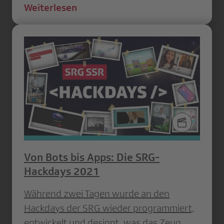
Weiterlesen
Von Bots bis Apps: Die SRG-
Hackdays 2021
Während zwei Tagen wurde an den
Hackdays der SRG wieder programmiert,
entwickelt und designt, was das Zeug