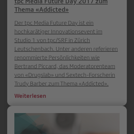
tpc Media Future Day 2017 zum
Thema «Addicted»
Der tpc Media Future Day ist ein
hochkarätiger Innovationsevent im
Studio 1 von tpc/SRF in Zürich
Leutschenbach. Unter anderen referieren
renommierte Persönlichkeiten wie
Bertrand Piccard, das Moderatorenteam
von «Drugslab» und Sextech-Forscherin
Trudy Barber zum Thema «Addicted».
Weiterlesen