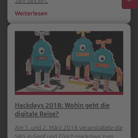
Jahr lanciert.
Weiterlesen
Hackdays 2018: Wohin geht die
digitale Reise?
Am 1. und 2. März 2018 veranstaltete die
SRG in Genf und Zürich Hackdays zum