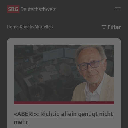
Filter
Home
Kanäle
Aktuelles
«ABER!»: Richtig allein genügt nicht
mehr