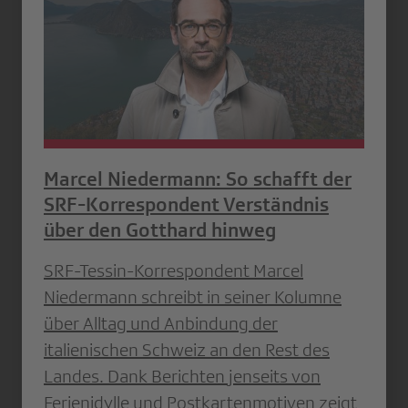
Marcel Niedermann: So schafft der
SRF-Korrespondent Verständnis
über den Gotthard hinweg
SRF-Tessin-Korrespondent Marcel
Niedermann schreibt in seiner Kolumne
über Alltag und Anbindung der
italienischen Schweiz an den Rest des
Landes. Dank Berichten jenseits von
Ferienidylle und Postkartenmotiven zeigt