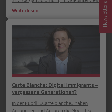
Newsletter abonnieren
SRG Aargau Solothurn, im Videointerview.
Weiterlesen
Carte Blanche: Digital Immigrants –
vergessene Generationen?
In der Rubrik «Carte blanche» haben
Autorinnen und Autoren die Möglichkeit