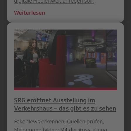
digitale Medienwelt anregen soll.
Weiterlesen
SRG eröffnet Ausstellung im
Verkehrshaus – das gibt es zu sehen
Fake News erkennen, Quellen prüfen,
Meinungen bilden: Mit der Ausstellung