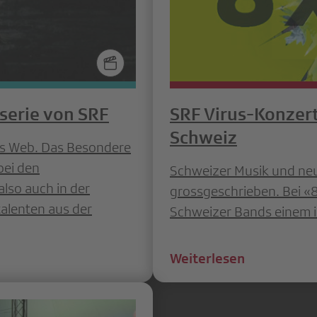
bserie von SRF
SRF Virus-Konzert
Schweiz
ins Web. Das Besondere
bei den
Schweizer Musik und neu
lso auch in der
grossgeschrieben. Bei «
alenten aus der
Schweizer Bands einem i
Weiterlesen