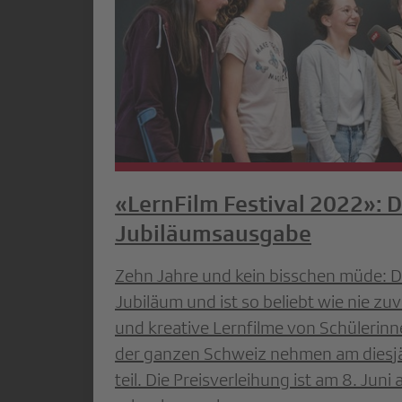
«LernFilm Festival 2022»: D
Jubiläumsausgabe
Zehn Jahre und kein bisschen müde: D
Jubiläum und ist so beliebt wie nie zu
und kreative Lernfilme von Schülerin
der ganzen Schweiz nehmen am diesj
teil. Die Preisverleihung ist am 8. Jun