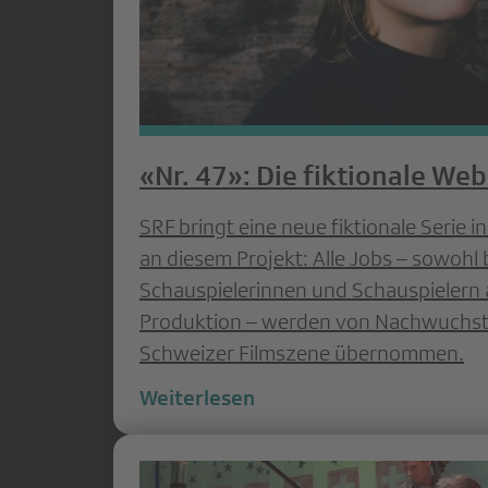
«Nr. 47»: Die fiktionale We
SRF bringt eine neue fiktionale Serie 
an diesem Projekt: Alle Jobs – sowohl 
Schauspielerinnen und Schauspielern a
Produktion – werden von Nachwuchst
Schweizer Filmszene übernommen.
Weiterlesen