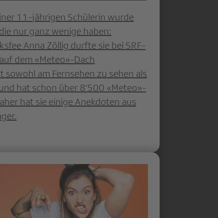
 Einer 11-jährigen Schülerin wurde
, die nur ganz wenige haben:
fee Anna Zöllig durfte sie bei SRF-
 auf dem «Meteo»-Dach
st sowohl am Fernsehen zu sehen als
 und hat schon über 8'500 «Meteo»-
her hat sie einige Anekdoten aus
ager.