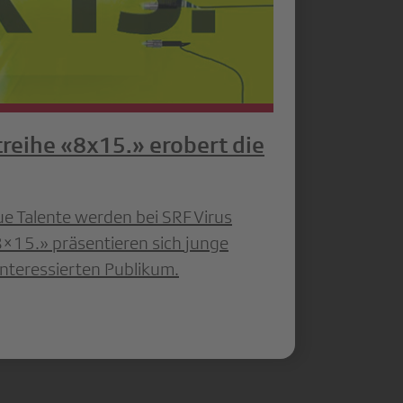
reihe «8x15.» erobert die
e Talente werden bei SRF Virus
8×15.» präsentieren sich junge
nteressierten Publikum.