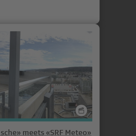
nsche» meets «SRF Meteo»