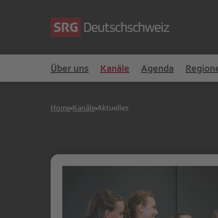
Über uns
Kanäle
Agenda
Region
Home
Kanäle
Aktuelles