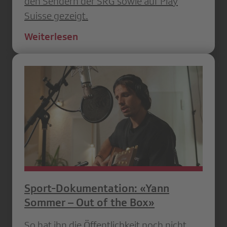
den Sendern der SRG sowie auf Play
Suisse gezeigt.
Weiterlesen
Sport-Dokumentation: «Yann
Sommer – Out of the Box»
So hat ihn die Öffentlichkeit noch nicht