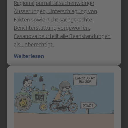
Regionaljournal tatsachenwidrige
Äusserungen, Unterschlagung von
Fakten sowie nicht sachgerechte
Berichterstattung vorgeworfen.
Casanova beurteilt alle Beanstandungen
als unberechtigt.
Weiterlesen