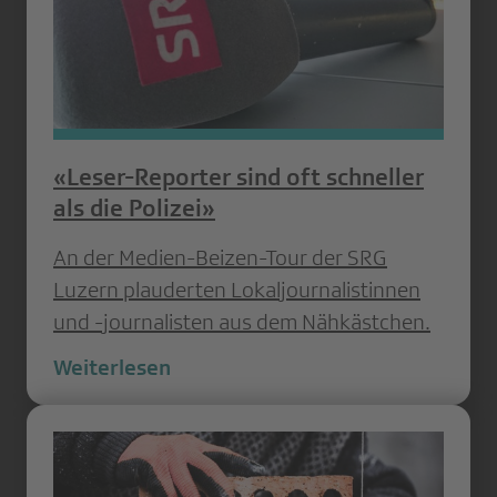
«Leser-Reporter sind oft schneller
als die Polizei»
An der Medien-Beizen-Tour der SRG
Luzern plauderten Lokaljournalistinnen
und -journalisten aus dem Nähkästchen.
Weiterlesen