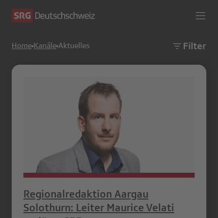
Filter
Home
Kanäle
Aktuelles
Regionalredaktion Aargau
Solothurn: Leiter Maurice Velati