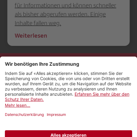
für Informationen und können schneller
als bisher abgerufen werden. Einige
Inhalte fallen weg.
Weiterlesen
Kontakt
Impressum
Rechtliches
Netiquette
Nutzungsbedingungen
AGB Payyo
Datenschutzeinstellungen