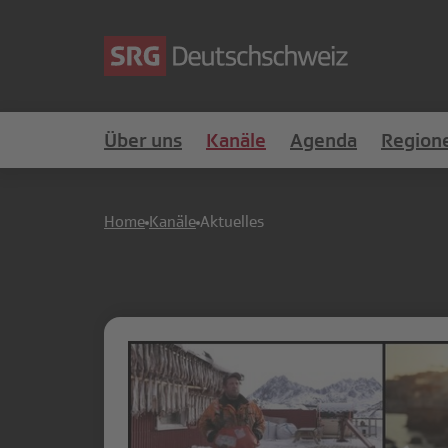
Über uns
Kanäle
Agenda
Region
Home
Kanäle
Aktuelles