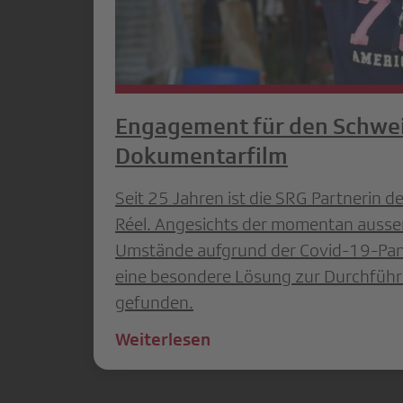
Engagement für den Schwe
Dokumentarfilm
Seit 25 Jahren ist die SRG Partnerin de
Réel. Angesichts der momentan auss
Umstände aufgrund der Covid-19-Pa
eine besondere Lösung zur Durchführu
gefunden.
Weiterlesen