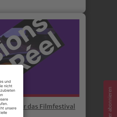
Newsletter abonnieren
zung für das Filmfestival