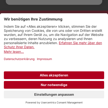
Kontakt
Impressum
Rechtliches
Netiquette
Nutzungsbedingungen
AGB Payyo
Datenschutzeinstellungen
Newsletter abonnieren