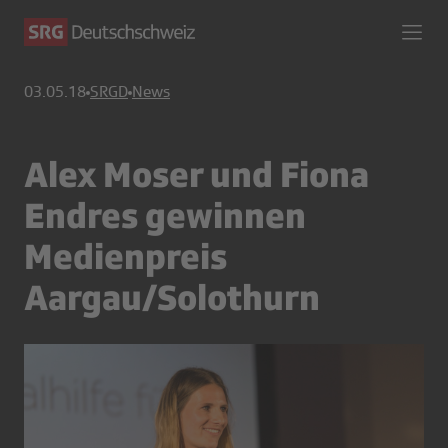
03.05.18
SRGD
News
Alex Moser und Fiona
Endres gewinnen
Medienpreis
Aargau/Solothurn