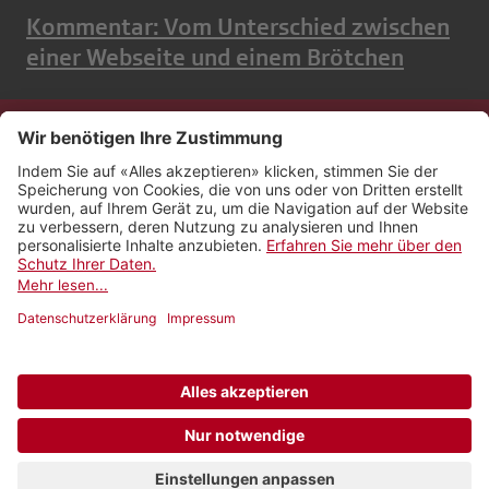
Kommentar: Vom Unterschied zwischen
einer Webseite und einem Brötchen
Kontakt
Impressum
Rechtliches
Netiquette
Nutzungsbedingungen
AGB Payyo
Datenschutzeinstellungen
Newsletter abonnieren