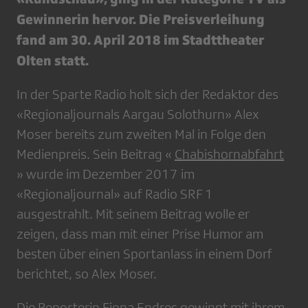
Gewinnerin hervor. Die Preisverleihung
fand am 30. April 2018 im Stadttheater
Olten statt.
In der Sparte Radio holt sich der Redaktor des
«Regionaljournals Aargau Solothurn» Alex
Moser bereits zum zweiten Mal in Folge den
Medienpreis. Sein Beitrag «
Chabishornabfahrt
» wurde im Dezember 2017 im
«Regionaljournal» auf Radio SRF 1
ausgestrahlt. Mit seinem Beitrag wolle er
zeigen, dass man mit einer Prise Humor am
besten über einen Sportanlass in einem Dorf
berichtet, so Alex Moser.
Die Reporterin Fiona Endres gewinnt mit ihrem