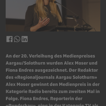
An der 20. Verleihung des Medienpreises
Aargau/Solothurn wurden Alex Moser und
Fiona Endres ausgezeichnet. Der Redaktor
des «Regionaljournals Aargau Solothurn»
Alex Moser gewinnt den Medienpreis in der
Kategorie Radio bereits zum zweiten Mal in
Folge. Fiona Endres, Reporterin der
«Rundschau», ging in der Kategorie TV als