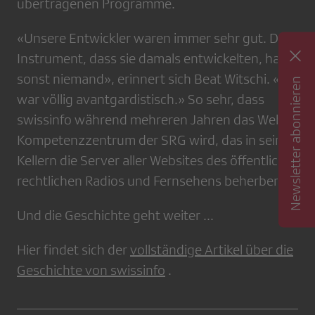
übertragenen Programme.
«Unsere Entwickler waren immer sehr gut. Das
Instrument, dass sie damals entwickelten, hatte
sonst niemand», erinnert sich Beat Witschi. «Es
Newsletter abonnieren
war völlig avantgardistisch.» So sehr, dass
swissinfo während mehreren Jahren das Web-
Kompetenzzentrum der SRG wird, das in seinen
Kellern die Server aller Websites des öffentlich-
rechtlichen Radios und Fernsehens beherbergt.
Und die Geschichte geht weiter ...
Hier findet sich der
vollständige Artikel über die
Geschichte von swissinfo
.