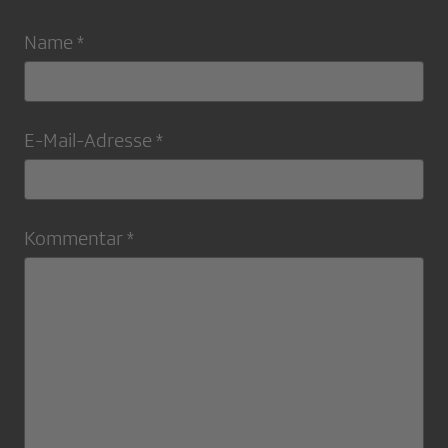
Name *
E-Mail-Adresse *
Kommentar *