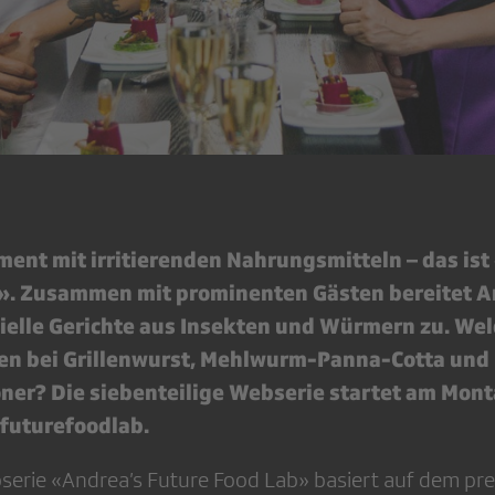
ment mit irritierenden Nahrungsmitteln – das ist
». Zusammen mit prominenten Gästen bereitet 
ielle Gerichte aus Insekten und Würmern zu. Wel
sen bei Grillenwurst, Mehlwurm-Panna-Cotta und
er? Die siebenteilige Webserie startet am Mont
/futurefoodlab.
erie «Andrea’s Future Food Lab» basiert auf dem pr