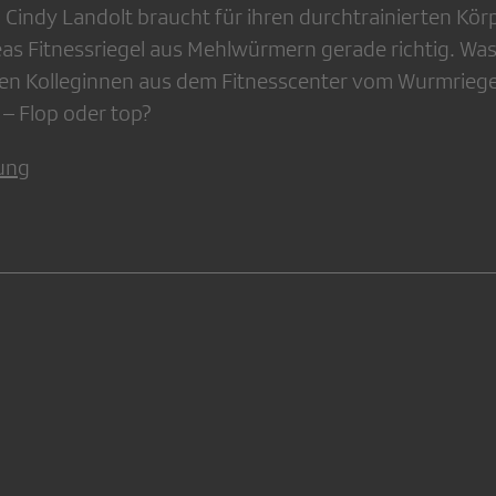
Cindy Landolt braucht für ihren durchtrainierten Körp
s Fitnessriegel aus Mehlwürmern gerade richtig. Was
hen Kolleginnen aus dem Fitnesscenter vom Wurmriegel
 – Flop oder top?
ung