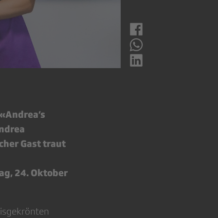
 «Andrea’s
Andrea
cher Gast traut
ag, 24. Oktober
eisgekrönten