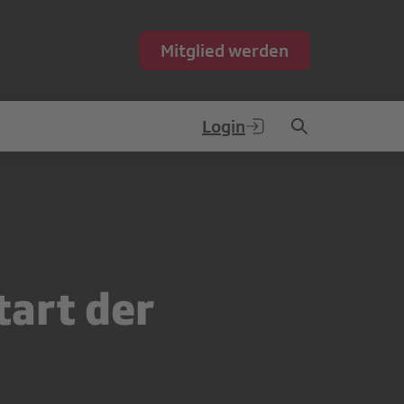
Mitglied werden
Login
tart der