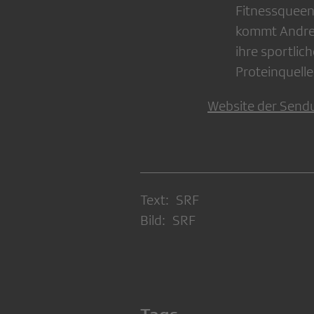
Fitnessqueen 
kommt Andrea
ihre sportlic
Proteinquelle
Website der Send
Text: SRF
Bild: SRF