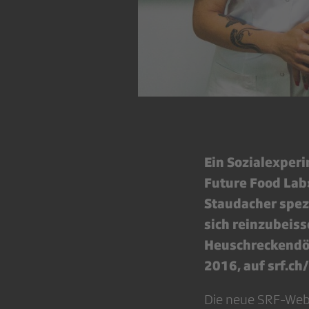
Ein Sozialexperi
Future Food Lab
Staudacher spez
sich reinzubeis
Heuschreckendön
2016, auf srf.ch
Die neue SRF-Webs