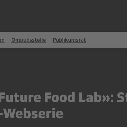
en
Ombudsstelle
Publikumsrat
Future Food Lab»: S
-Webserie