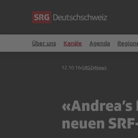
Über uns
Kanäle
Agenda
Region
12.10.16
SRGD
News
«Andrea’s 
neuen SRF