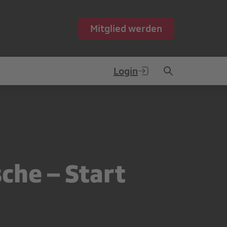
Mitglied werden
Login
che – Start