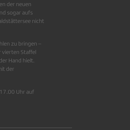
gen der neuen
und sogar aufs
aldstättersee nicht
hlen zu bringen –
 vierten Staffel
der Hand hielt.
it der
17.00 Uhr auf