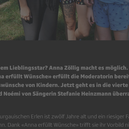
dem Lieblingsstar? Anna Zöllig macht es möglich. 
 erfüllt Wünsche» erfüllt die Moderatorin bereit
wünsche von Kindern. Jetzt geht es in die vierte
rd Noémi von Sängerin Stefanie Heinzmann überr
gauischen Erlen ist zwölf Jahre alt und ein riesiger 
. Dank «Anna erfüllt Wünsche» trifft sie ihr Vorbild ni