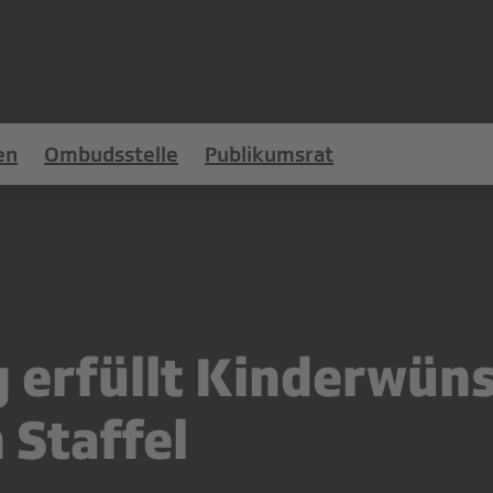
en
Ombudsstelle
Publikumsrat
g erfüllt Kinderwüns
 Staffel