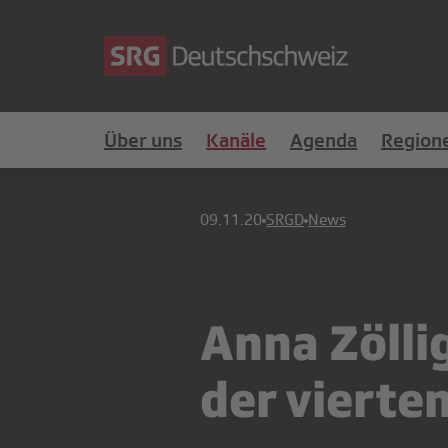
Über uns
Kanäle
Agenda
Region
09.11.20
SRGD
News
Anna Zölli
der vierten