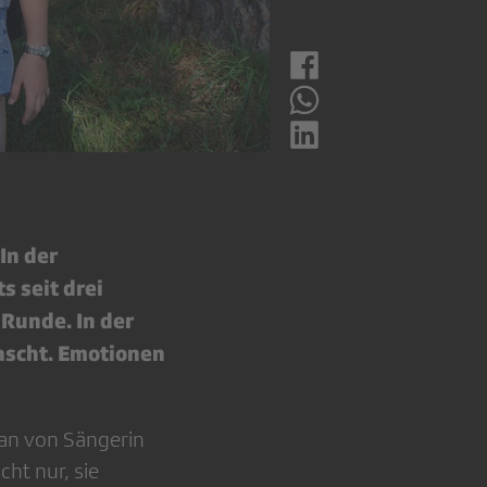
In der
s seit drei
 Runde. In der
ascht. Emotionen
Fan von Sängerin
cht nur, sie