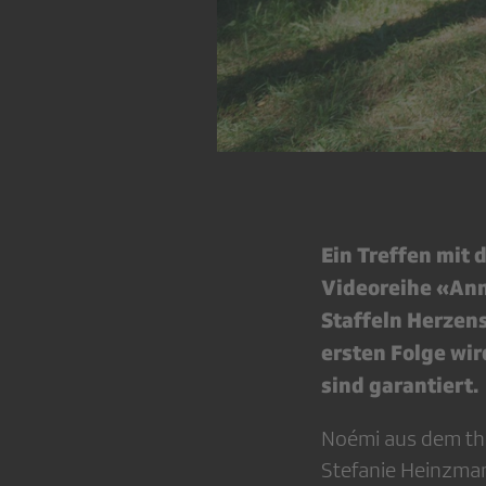
Ein Treffen mit 
Videoreihe «Anna
Staffeln Herzens
ersten Folge wi
sind garantiert.
Noémi aus dem thur
Stefanie Heinzmann