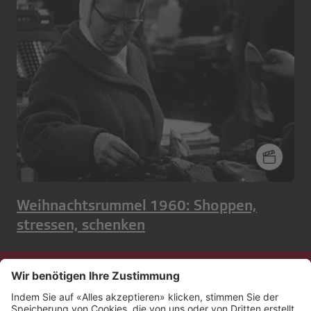
Weihnachtsrummel 1960: Shoppen,
stressen, schenken
Kontakt