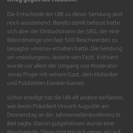
Die Entscheide der UBI zu dieser Sendung sind
noch ausstehend. Bereits damit befasst hatte
sich aber der Ombudsmann der SRG, der eine
Rekordmenge von fast 500 Beschwerden zu
besagter «Arena» erhalten hatte. Die Sendung
sei «misslungen», lautete sein Fazit. Kritisiert
wurde vor allem der Umgang von Moderator
Jonas Projer mit seinem Gast, dem Historiker
und Publizisten Daniele Ganser.
Schon erledigt hat die UBI elf andere Verfahren,
wie deren Präsident Vincent Augustin am
Donnerstag an der Jahresmedienkonferenz in
Biel sagte. Davon gutgeheissen wurde eine
Beschwerde. Diese richtete sich gegen ein auf