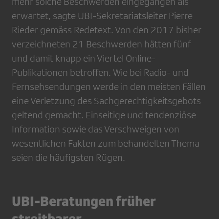
mehr solche Beschwerden eingegangen als
erwartet, sagte UBI-Sekretariatsleiter Pierre
Rieder gemäss Redetext. Von den 2017 bisher
verzeichneten 21 Beschwerden hätten fünf
und damit knapp ein Viertel Online-
Publikationen betroffen. Wie bei Radio- und
Fernsehsendungen werde in den meisten Fällen
eine Verletzung des Sachgerechtigkeitsgebots
geltend gemacht. Einseitige und tendenziöse
Information sowie das Verschweigen von
wesentlichen Fakten zum behandelten Thema
seien die häufigsten Rügen.
UBI-Beratungen früher
streitbarer