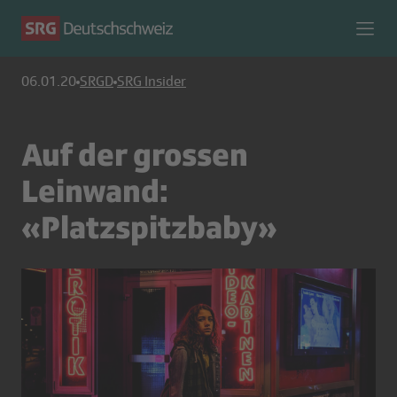
06.01.20
SRGD
SRG Insider
Auf der grossen
Leinwand:
«Platzspitzbaby»