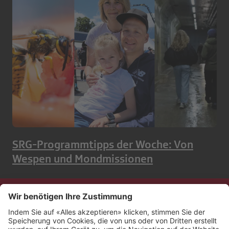
SRG-Programmtipps der Woche: Von
Wespen und Mondmissionen
Kontakt