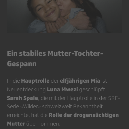
Ein stabiles Mutter-Tochter-
Gespann
Hauptrolle
elfjährigen Mia
In die
der
ist
Luna Mwezi
Neuentdeckung
geschlüpft.
Sarah Spale
, die mit der Hauptrolle in der SRF-
Serie «Wilder» schweizweit Bekanntheit
Rolle der drogensüchtigen
erreichte, hat die
Mutter
übernommen.