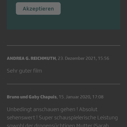
Akzeptieren
ANDREA G. REICHMUTH
,
23. Dezember 2021, 15:56
Sehr guter film
Bruno und Gaby Chapuis
,
15. Januar 2020, 17:08
Unbedingt anschauen gehen ! Absolut
sehenswert ! Super schauspielerische Leistung
sowohl der drogensüchtigen Mutter (Sarah