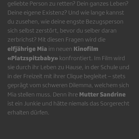
geliebte Person zu retten? Dein ganzes Leben?
Deine eigene Existenz? Und wie lange kannst
du zusehen, wie deine engste Bezugsperson
sich selbst zerstört, bevor du selber daran
zerbrichst? Mit diesen Fragen wird die
elfjährige Mia
Kinofilm
im neuen
«Platzspitzbaby»
konfrontiert. Im Film wird
sie durch ihr Leben zu Hause, in der Schule und
in der Freizeit mit ihrer Clique begleitet – stets
geprägt vom schweren Dilemma, welchem sich
Mutter Sandrine
Mia stellen muss. Denn ihre
ist ein Junkie und hätte niemals das Sorgerecht
erhalten dürfen.