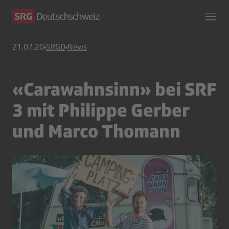
21.07.20
SRGD
News
«Carawahnsinn» bei SRF
3 mit Philippe Gerber
und Marco Thomann