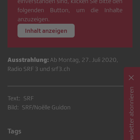
einverstanden sind, klicken Sie bitte den
folgenden Button, um die Inhalte
anzuzeigen.
Inhalt anzeigen
Ausstrahlung:
Ab Montag, 27. Juli 2020,
Radio SRF 3 und srf3.ch
Newsletter abonnieren
Text: SRF
Bild: SRF/Noëlle Guidon
Tags