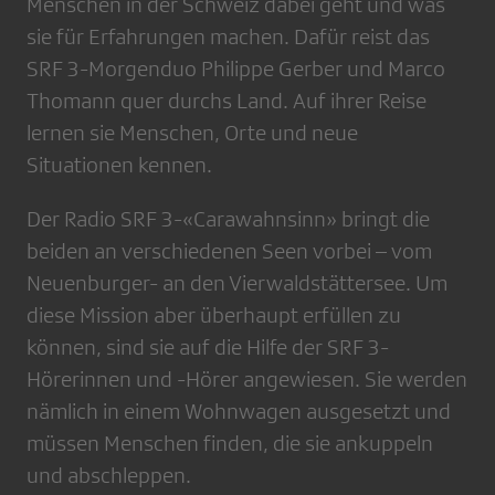
Menschen in der Schweiz dabei geht und was
sie für Erfahrungen machen. Dafür reist das
SRF 3-Morgenduo Philippe Gerber und Marco
Thomann quer durchs Land. Auf ihrer Reise
lernen sie Menschen, Orte und neue
Situationen kennen.
Der Radio SRF 3-«Carawahnsinn» bringt die
beiden an verschiedenen Seen vorbei – vom
Neuenburger- an den Vierwaldstättersee. Um
diese Mission aber überhaupt erfüllen zu
können, sind sie auf die Hilfe der SRF 3-
Hörerinnen und -Hörer angewiesen. Sie werden
nämlich in einem Wohnwagen ausgesetzt und
müssen Menschen finden, die sie ankuppeln
und abschleppen.