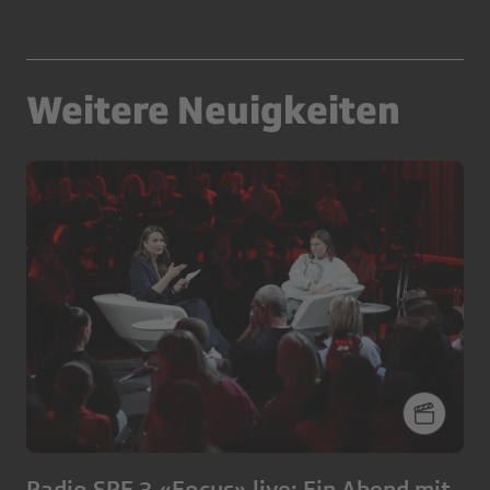
Weitere Neuigkeiten
Radio SRF 3 «Focus» live: Ein Abend mit