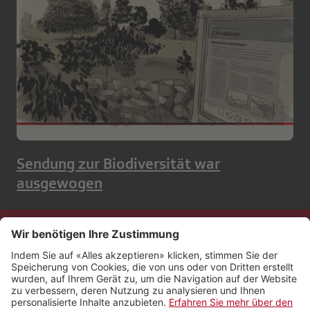
Sendung zur Biodiversität war
ausgewogen
Kontakt
Impressum
Rechtliches