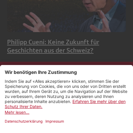
Philipp Cueni: Keine Zukunft für
Geschichten aus der Schweiz?
Kontakt
Impressum
Rechtliches
Netiquette
Nutzungsbedingungen
AGB Payyo