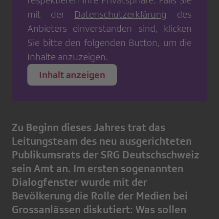
respektieren Ihre Privatsphäre. Falls Sie
mit der
Datenschutzerklärung
des
Anbieters einverstanden sind, klicken
Sie bitte den folgenden Button, um die
Inhalte anzuzeigen.
Inhalt anzeigen
Zu Beginn dieses Jahres trat das
Leitungsteam des neu ausgerichteten
Publikumsrats der SRG Deutschschweiz
sein Amt an. Im ersten sogenannten
Dialogfenster wurde mit der
Bevölkerung die Rolle der Medien bei
Grossanlässen diskutiert: Was sollen