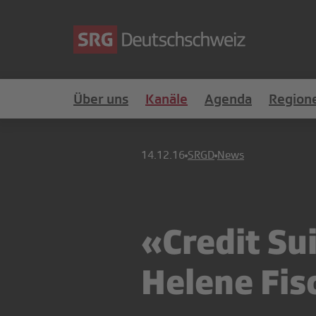
Über uns
Kanäle
Agenda
Region
14.12.16
SRGD
News
«Credit Su
Helene Fis