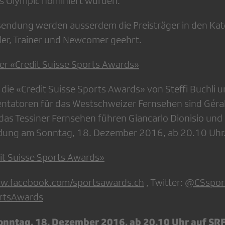
s Olympic nominiert wurden.
endung werden ausserdem die Preisträger in den Kat
er, Trainer und Newcomer geehrt.
er «Credit Suisse Sports Awards»
die «Credit Suisse Sports Awards» von Steffi Buchli u
tatoren für das Westschweizer Fernsehen sind Géral
das Tessiner Fernsehen führen Giancarlo Dionisio und
ndung am Sonntag, 18. Dezember 2016, ab 20.10 Uhr
it Suisse Sports Awards»
w.facebook.com/sportsawards.ch
, Twitter:
@CSspor
ortsAwards
onntag, 18. Dezember 2016, ab 20.10 Uhr auf SRF