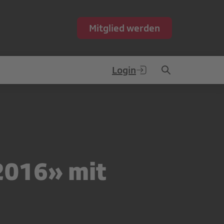
Mitglied werden
Login
2016» mit