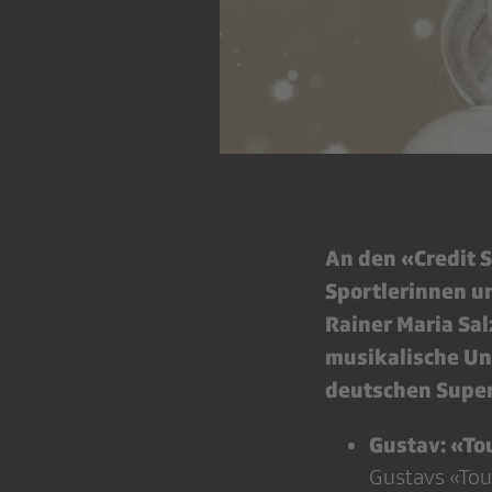
An den «Credit 
Sportlerinnen un
Rainer Maria Sa
musikalische Un
deutschen Super
Gustav: «To
Gustavs «Tou