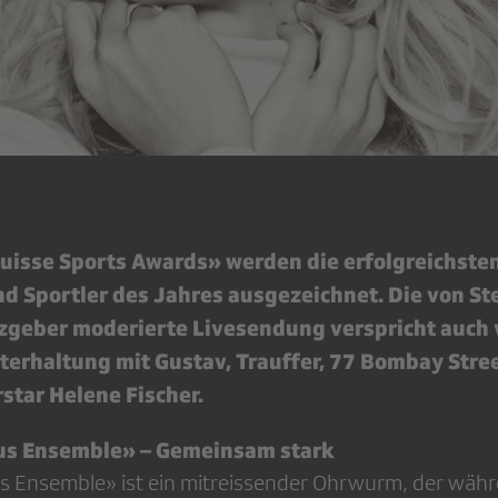
Suisse Sports Awards» werden die erfolgreichste
d Sportler des Jahres ausgezeichnet. Die von Ste
lzgeber moderierte Livesendung verspricht auch 
terhaltung mit Gustav, Trauffer, 77 Bombay Stre
star Helene Fischer.
us Ensemble» – Gemeinsam stark
s Ensemble» ist ein mitreissender Ohrwurm, der währ