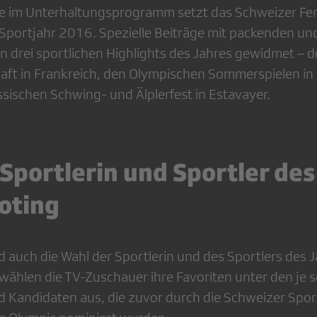
te im Unterhaltungsprogramm setzt das Schweizer Fe
 Sportjahr 2016. Spezielle Beiträge mit packenden u
n drei sportlichen Highlights des Jahres gewidmet – d
ft in Frankreich, den Olympischen Sommerspielen in 
ischen Schwing- und Älplerfest in Estavayer.
Sportlerin und Sportler des
oting
 auch die Wahl der Sportlerin und des Sportlers des 
 wählen die TV-Zuschauer ihre Favoriten unter den je 
 Kandidaten aus, die zuvor durch die Schweizer Spo