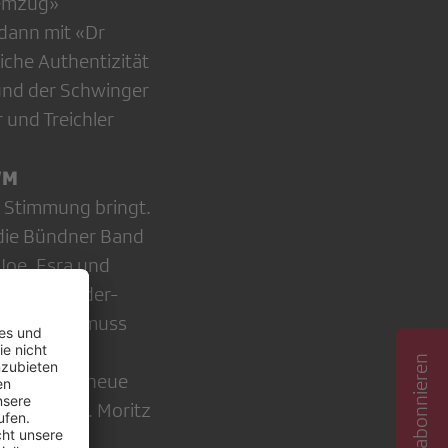
temzug»
 dann mit «Dr
che Authenti­zität
 und der Schwinger
 und Treichler
WM
n Stimmung bringt.
n die Bündner Band
Joe, Esra und
ch das Brüder-
eben – man muss
Song. Den
ür uns eine neue
häre in St. Moritz
»