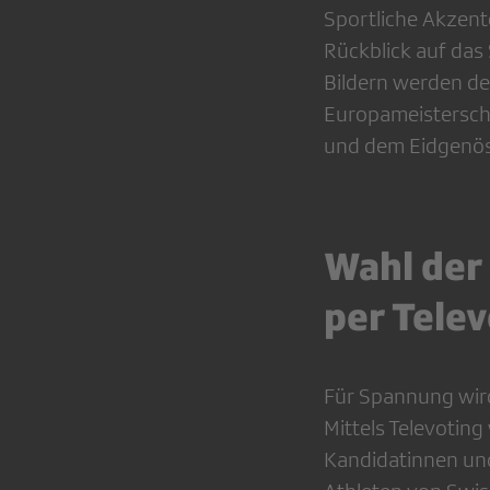
Sportliche Akzen
Rückblick auf das
Bildern werden de
Europameisterscha
und dem Eidgenöss
Wahl der 
per Telev
Für Spannung wird
Mittels Televoting
Kandidatinnen und