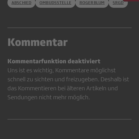
ABSCHIED
OMBUDSSTELLE
ROGERBLUM
SRGD
Kommentar
Kommentarfunktion deaktiviert
Uns ist es wichtig, Kommentare möglichst
schnell zu sichten und freizugeben. Deshalb ist
das Kommentieren bei älteren Artikeln und
Sendungen nicht mehr möglich.