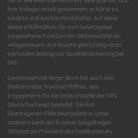
hat er alle Beanstanderinnen, Beanstander und
ihre Anliegen ernst genommen; er hörte zu,
erklärte und weckte Verständnis. Auf diese
Weise erfüllte Blum die vom Gesetzgeber
vorgesehene Funktion der Ombudsstelle als
«Klagemauer» und leistete gleichzeitig einen
wertvollen Beitrag zur Qualitätssicherung bei
SRF.
Gemeinsam mit Roger Blum hat auch sein
Stellvertreter, Manfred Pfiffner, sein
Engagement für die Ombudsstelle der SRG
Deutschschweiz beendet. Die ihm
übertragenen Fälle bearbeitete er unter
anderem dank der in seiner langjährigen
Tätigkeit als Präsident des Publikumsrats