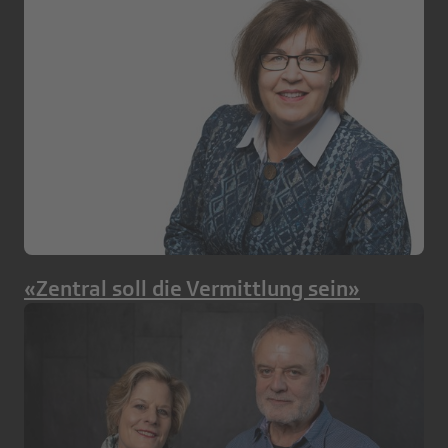
«Zentral soll die Vermittlung sein»