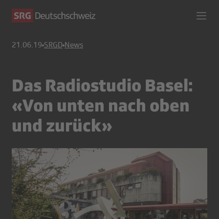
21.06.19
SRGD
News
Das Radiostudio Basel:
«Von unten nach oben
und zurück»