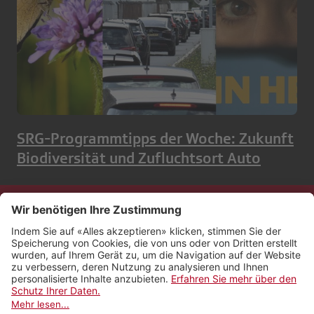
SRG-Programmtipps der Woche: Zukunft
Biodiversität und Zufluchtsort Auto
Kontakt
Impressum
Rechtliches
Netiquette