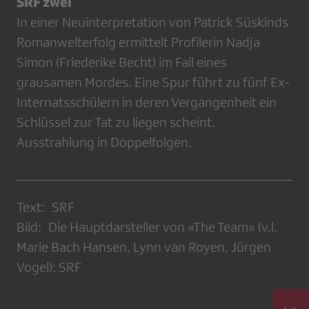
SRF zwei
In einer Neuinterpretation von Patrick Süskinds
Romanwelterfolg ermittelt Profilerin Nadja
Simon (Friederike Becht) im Fall eines
grausamen Mordes. Eine Spur führt zu fünf Ex-
Internatsschülern in deren Vergangenheit ein
Schlüssel zur Tat zu liegen scheint.
Ausstrahlung in Doppelfolgen.
Text: SRF
Bild: Die Hauptdarsteller von «The Team» (v.l.
Marie Bach Hansen, Lynn van Royen, Jürgen
Vogel): SRF