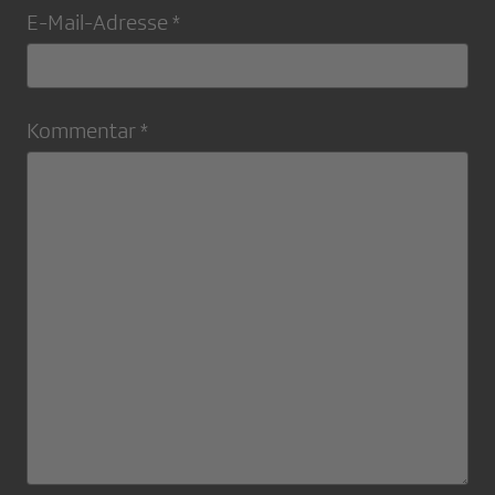
E-Mail-Adresse *
Kommentar *