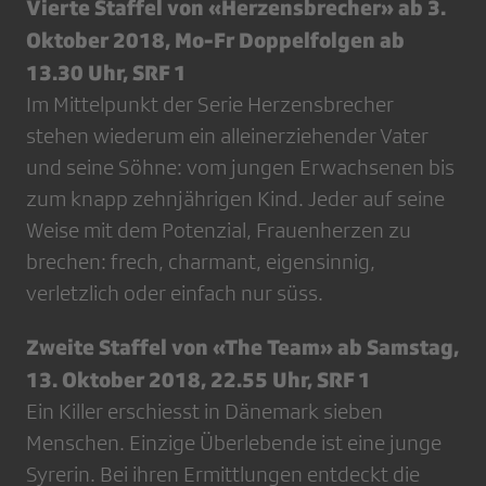
Vierte Staffel von «Herzensbrecher» ab 3.
Oktober 2018, Mo-Fr Doppelfolgen ab
13.30 Uhr, SRF 1
Im Mittelpunkt der Serie Herzensbrecher
stehen wiederum ein alleinerziehender Vater
und seine Söhne: vom jungen Erwachsenen bis
zum knapp zehnjährigen Kind. Jeder auf seine
Weise mit dem Potenzial, Frauenherzen zu
brechen: frech, charmant, eigensinnig,
verletzlich oder einfach nur süss.
Zweite Staffel von «The Team» ab Samstag,
13. Oktober 2018, 22.55 Uhr, SRF 1
Ein Killer erschiesst in Dänemark sieben
Menschen. Einzige Überlebende ist eine junge
Syrerin. Bei ihren Ermittlungen entdeckt die