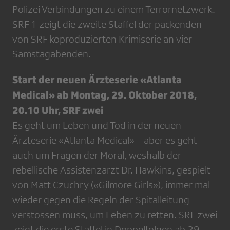
Polizei Verbindungen zu einem Terrornetzwerk.
SRF 1 zeigt die zweite Staffel der packenden
von SRF koproduzierten Krimiserie an vier
Samstagabenden.
Start der neuen Ärzteserie «Atlanta
Medical» ab Montag, 29. Oktober 2018,
20.10 Uhr, SRF zwei
Es geht um Leben und Tod in der neuen
Ärzteserie «Atlanta Medical» – aber es geht
auch um Fragen der Moral, weshalb der
rebellische Assistenzarzt Dr. Hawkins, gespielt
von Matt Czuchry («Gilmore Girls»), immer mal
wieder gegen die Regeln der Spitalleitung
verstossen muss, um Leben zu retten. SRF zwei
zeigt die erste Staffel in Doppelfolgen ab 29.