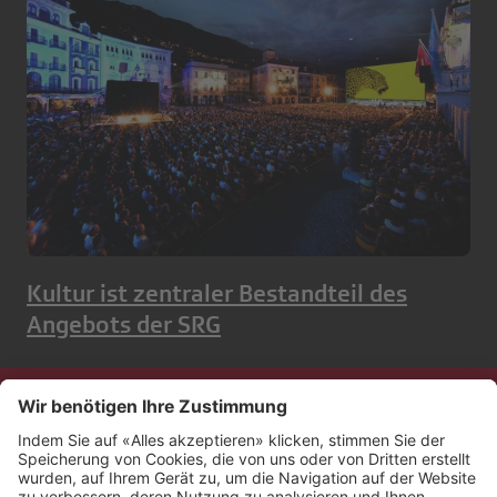
Kultur ist zentraler Bestandteil des
Angebots der SRG
Kontakt
Impressum