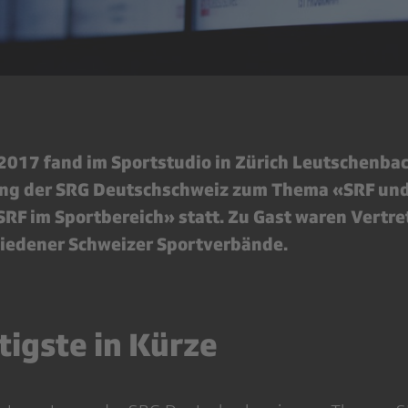
2017 fand im Sportstudio in Zürich Leutschenbac
g der SRG Deutschschweiz zum Thema «SRF und 
SRF im Sportbereich» statt. Zu Gast waren Vertr
hiedener Schweizer Sportverbände.
tigste in Kürze