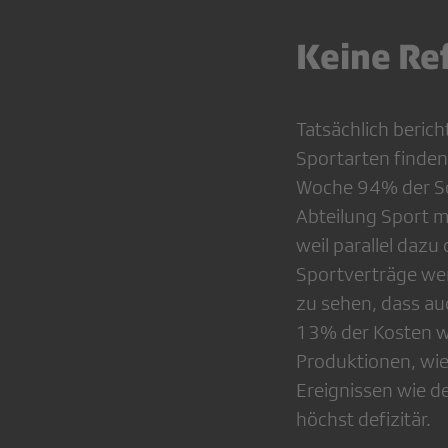
Keine Re
Tatsächlich beric
Sportarten finde
Woche 94% der Sc
Abteilung Sport m
weil parallel daz
Sportverträge wer
zu sehen, dass auc
13% der Kosten wi
Produktionen, wie
Ereignissen wie d
höchst defizitär.