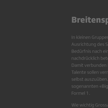
Breitens
In kleinen Gruppe
Ausrichtung des S
Bedürfnis nach ei
nachdrücklich bet
Damit verbunden i
Talente sollen ve
selbst auszuüben
sogenannten «Big F
Formel 1.
Wie wichtig Grossa