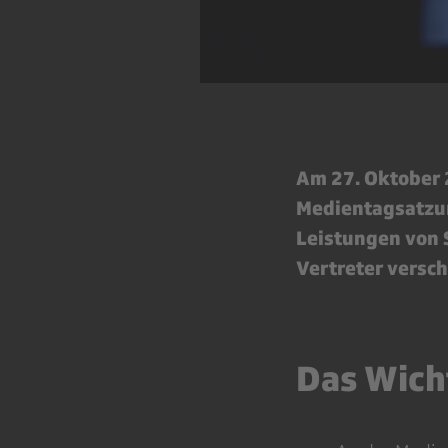
Am 27. Oktober 
Medientagsatzun
Leistungen von 
Vertreter versc
Das Wich