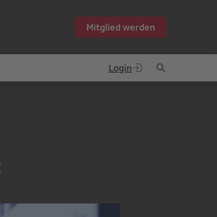
Mitglied werden
Login
t