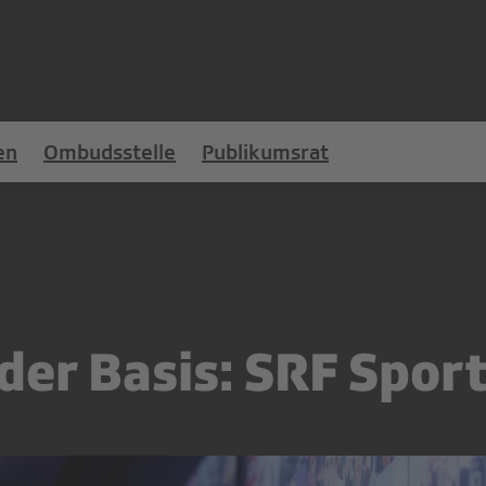
en
Ombudsstelle
Publikumsrat
der Basis: SRF Spor