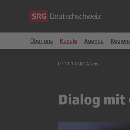
Über uns
Kanäle
Agenda
Region
07.11.17
SRGD
News
Dialog mit 