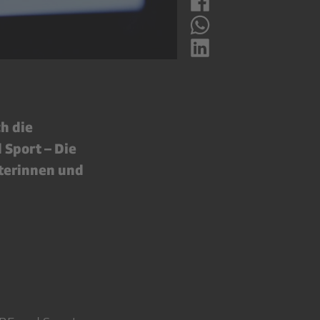
h die
Sport – Die
eterinnen und