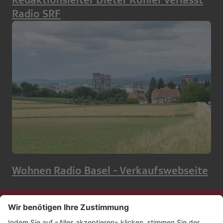
Radio SRF
Wohnen Radio Basel - Verkaufswebseite