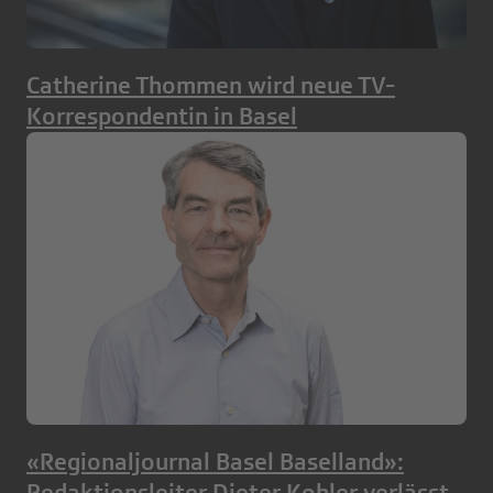
Catherine Thommen wird neue TV-
Korrespondentin in Basel
«Regionaljournal Basel Baselland»:
Redaktionsleiter Dieter Kohler verlässt