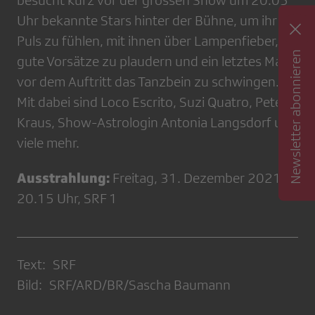
besucht kurz vor der grossen Show um 20.05
Uhr bekannte Stars hinter der Bühne, um ihren
Puls zu fühlen, mit ihnen über Lampenfieber,
Newsletter abonnieren
gute Vorsätze zu plaudern und ein letztes Mal
vor dem Auftritt das Tanzbein zu schwingen.
Mit dabei sind Loco Escrito, Suzi Quatro, Peter
Kraus, Show-Astrologin Antonia Langsdorf und
viele mehr.
Ausstrahlung:
Freitag, 31. Dezember 2021,
20.15 Uhr, SRF 1
Text: SRF
Bild: SRF/ARD/BR/Sascha Baumann