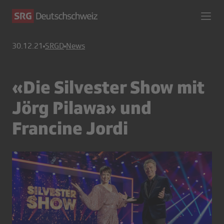
30.12.21
SRGD
News
«Die Silvester Show mit
Jörg Pilawa» und
Francine Jordi