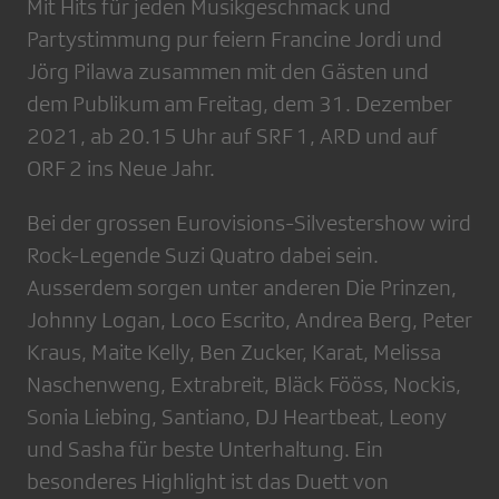
Mit Hits für jeden Musikgeschmack und
Partystimmung pur feiern Francine Jordi und
Jörg Pilawa zusammen mit den Gästen und
dem Publikum am Freitag, dem 31. Dezember
2021, ab 20.15 Uhr auf SRF 1, ARD und auf
ORF 2 ins Neue Jahr.
Bei der grossen Eurovisions-Silvestershow wird
Rock-Legende Suzi Quatro dabei sein.
Ausserdem sorgen unter anderen Die Prinzen,
Johnny Logan, Loco Escrito, Andrea Berg, Peter
Kraus, Maite Kelly, Ben Zucker, Karat, Melissa
Naschenweng, Extrabreit, Bläck Fööss, Nockis,
Sonia Liebing, Santiano, DJ Heartbeat, Leony
und Sasha für beste Unterhaltung. Ein
besonderes Highlight ist das Duett von