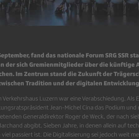
September, fand das nationale Forum SRG SSR stat
an der sich Gremienmitglieder über die künftige 
chen. Im Zentrum stand die Zukunft der Trägersc
wischen Tradition und der digitalen Entwicklung
 Verkehrshaus Luzern war eine Verabschiedung. Als Er
ngsratspräsident Jean-Michel Cina das Podium und r
etenden Generaldirektor Roger de Weck, der nach sie
Marchand abgibt. Sieben Jahre, in denen allein auf tec
iel passiert ist. Die Digitalisierung sei jedoch weit me