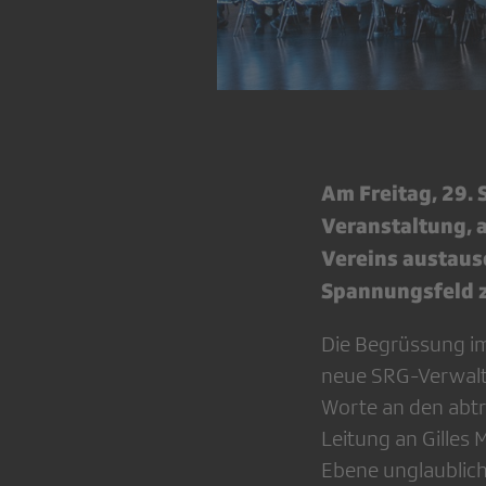
Am Freitag, 29. 
Veranstaltung, 
Vereins austaus
Spannungsfeld z
Die Begrüssung im
neue SRG-Verwaltu
Worte an den abtr
Leitung an Gilles 
Ebene unglaublich v