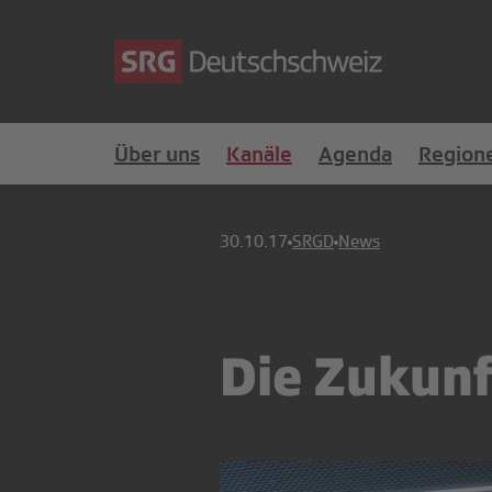
Über uns
Kanäle
Agenda
Region
30.10.17
SRGD
News
Die Zukunf