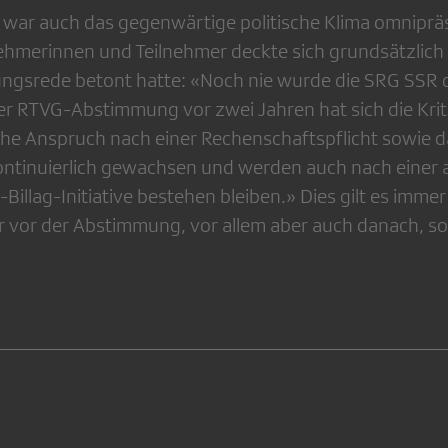
war auch das gegenwärtige politische Klima omniprä
ehmerinnen und Teilnehmer deckte sich grundsätzlich
ungsrede betont hatte: «Noch nie wurde die SRG SSR d
der RTVG-Abstimmung vor zwei Jahren hat sich die Krit
iche Anspruch nach einer Rechenschaftspflicht sowie d
ontinuierlich gewachsen und werden auch nach einer al
illag-Initiative bestehen bleiben.» Dies gilt es immer 
 vor der Abstimmung, vor allem aber auch danach, sol