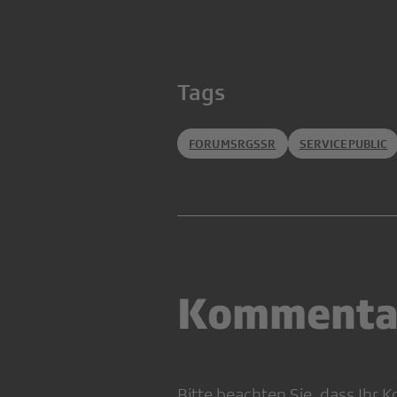
Tags
FORUMSRGSSR
SERVICEPUBLIC
Kommenta
Bitte beachten Sie, dass Ihr