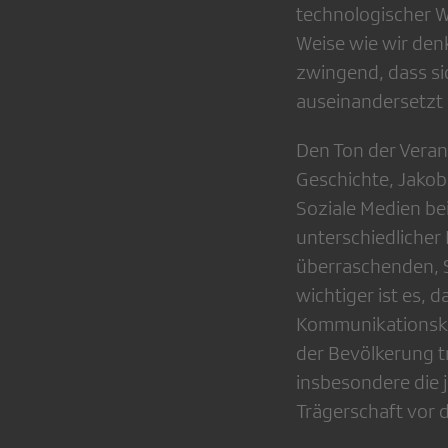
technologischer Wa
Weise wie wir den
zwingend, dass si
auseinandersetzt 
Den Ton der Veran
Geschichte, Jakob
Soziale Medien be
unterschiedlicher
überraschenden, Sc
wichtiger ist es, 
Kommunikationskan
der Bevölkerung tr
insbesondere die j
Trägerschaft vor