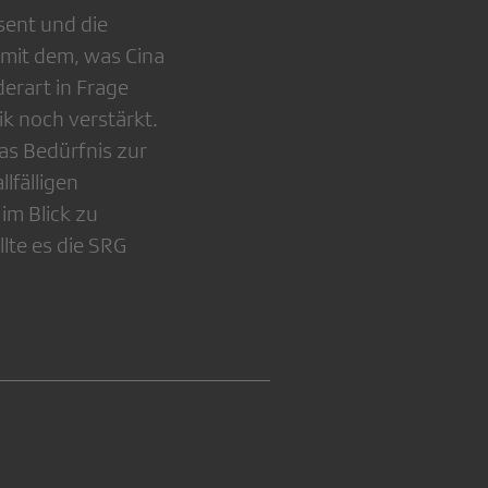
sent und die
 mit dem, was Cina
erart in Frage
ik noch verstärkt.
as Bedürfnis zur
lfälligen
im Blick zu
lte es die SRG