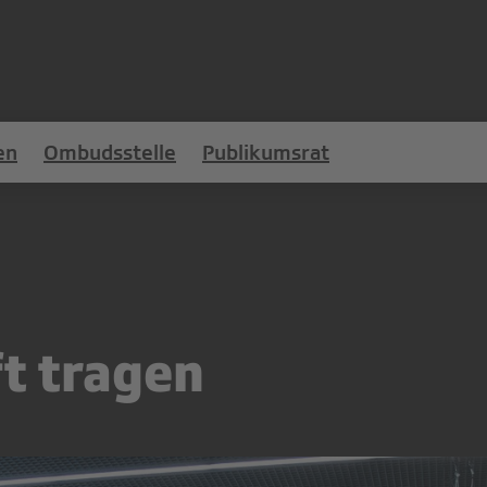
en
Ombudsstelle
Publikumsrat
t tragen