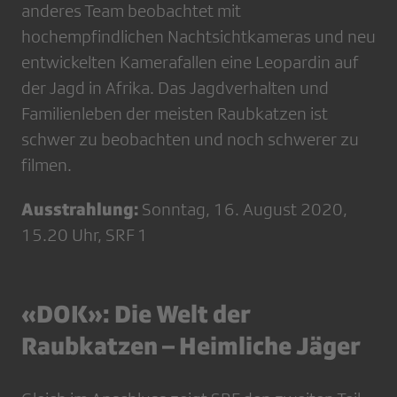
anderes Team beobachtet mit
hochempfindlichen Nachtsichtkameras und neu
entwickelten Kamerafallen eine Leopardin auf
der Jagd in Afrika. Das Jagdverhalten und
Familienleben der meisten Raubkatzen ist
schwer zu beobachten und noch schwerer zu
filmen.
Ausstrahlung:
Sonntag, 16. August 2020,
15.20 Uhr, SRF 1
«DOK»: Die Welt der
Raubkatzen – Heimliche Jäger