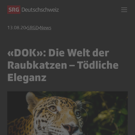
13.08.20
SRGD
News
«DOK»: Die Welt der
Raubkatzen – Tödliche
Eleganz