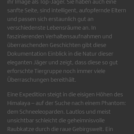
ihr Image als Top-Jäger. Sie haben auch eine
sanfte Seite, sind intelligent, aufopfernde Eltern
und passen sich erstaunlich gut an
verschiedenste Lebensräume an. In
faszinierenden Verhaltensaufnahmen und
überraschenden Geschichten gibt diese
Dokumentation Einblick in die Natur dieser
eleganten Jäger und zeigt, dass diese so gut
erforschte Tiergruppe noch immer viele
Überraschungen bereithält.
Eine Expedition steigt in die eisigen Höhen des
Himalaya – auf der Suche nach einem Phantom:
dem Schneeleoparden. Lautlos und meist
unsichtbar schleicht die geheimnisvolle
Raubkatze durch die raue Gebirgswelt. Ein