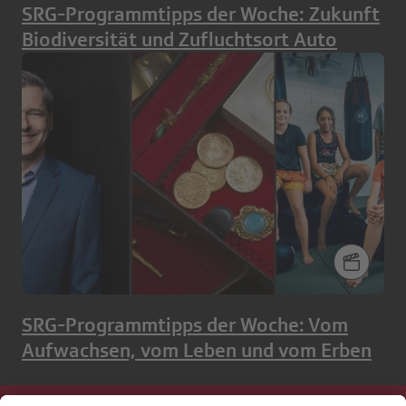
SRG-Programmtipps der Woche: Zukunft
Biodiversität und Zufluchtsort Auto
SRG-Programmtipps der Woche: Vom
Aufwachsen, vom Leben und vom Erben