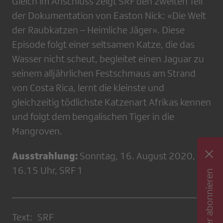
Gleich im Anschluss zeigt SRF den zweiten Teil
der Dokumentation von Easton Nick: «Die Welt
der Raubkatzen – Heimliche Jäger». Diese
Episode folgt einer seltsamen Katze, die das
Wasser nicht scheut, begleitet einen Jaguar zu
seinem alljährlichen Festschmaus am Strand
von Costa Rica, lernt die kleinste und
gleichzeitig tödlichste Katzenart Afrikas kennen
und folgt dem bengalischen Tiger in die
Mangroven.
Ausstrahlung:
Sonntag, 16. August 2020,
16.15 Uhr, SRF 1
Newsletter abonnieren
Text: SRF