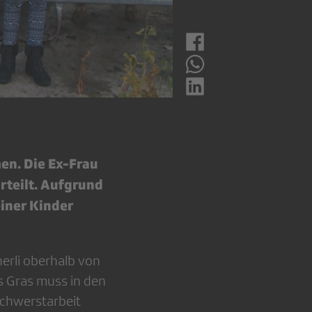
en. Die Ex-Frau
rteilt. Aufgrund
iner Kinder
erli oberhalb von
as Gras muss in den
chwerstarbeit