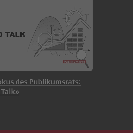
okus des Publikumsrats:
 Talk»