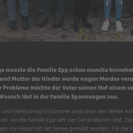
ge musste die Familie Epp schon manche hinnehm
und Mutter der Kinder wurde wegen Mordes veru
r Probleme möchte der Vater seinen Hof einem se
Wunsch löst in der Familie Spannungen aus.
 und Steinschlag im Sommer bedrohen den Weiler Ach
Uri, wo die Familie Epp seit vier Generationen lebt. D
n von Hand mit der Sense gemäht werden. Für die S