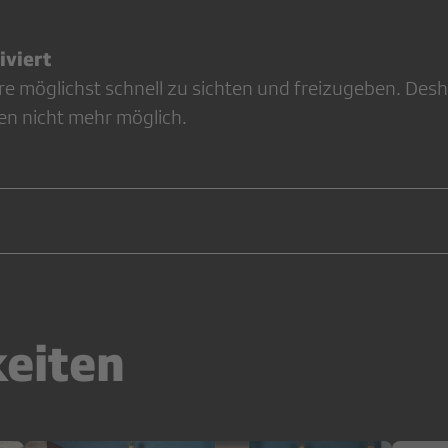
viert
re möglichst schnell zu sichten und freizugeben. Desh
en nicht mehr möglich.
keiten