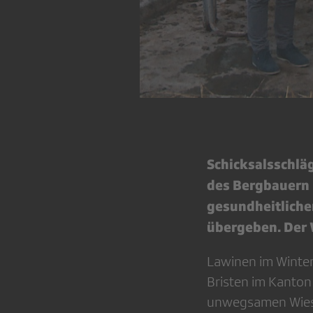
Schicksalsschlä
des Bergbauern 
gesundheitliche
übergeben. Der 
Lawinen im Winter
Bristen im Kanton 
unwegsamen Wiese