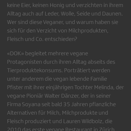
keine Eier, keinen Honig und verzichten in ihrem
Alltag auch auf Leder, Wolle, Seide und Daunen.
Wer sind diese Veganer, und warum haben sie
sich für den Verzicht von Milchprodukten,
Fleisch und Co. entschieden?
«DOK» begleitet mehrere vegane
Protagonisten durch ihren Alltag abseits des
Tierproduktekonsums. Porträtiert werden
unter anderem die vegan lebende Familie
Pfister mit ihrer einjährigen Tochter Melinda, der
vegane Pioniär Walter Dänzer, der in seiner
Firma Soyana seit bald 35 Jahren pflanzliche
Alternativen für Milch, Milchprodukte und
Fleisch produziert und Lauren Wildbolz, die
2010 das erste vegane Restaurant in Zürich