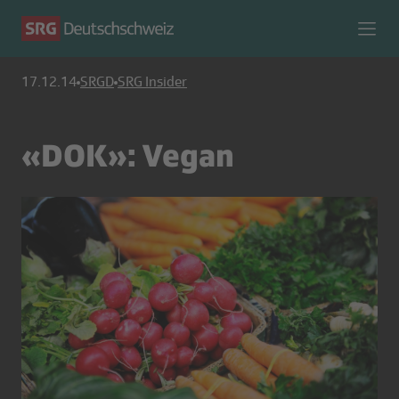
17.12.14
SRGD
SRG Insider
«DOK»: Vegan