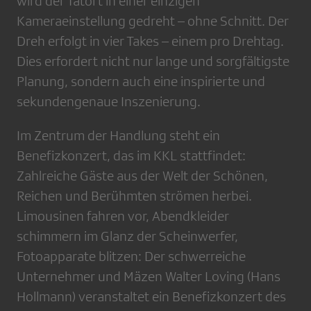
wird der Tatort in einer einzigen
Kameraeinstellung gedreht – ohne Schnitt. Der
Dreh erfolgt in vier Takes – einem pro Drehtag.
Dies erfordert nicht nur lange und sorgfältigste
Planung, sondern auch eine inspirierte und
sekundengenaue Inszenierung.
Im Zentrum der Handlung steht ein
Benefizkonzert, das im KKL stattfindet:
Zahlreiche Gäste aus der Welt der Schönen,
Reichen und Berühmten strömen herbei.
Limousinen fahren vor, Abendkleider
schimmern im Glanz der Scheinwerfer,
Fotoapparate blitzen: Der schwerreiche
Unternehmer und Mäzen Walter Loving (Hans
Hollmann) veranstaltet ein Benefizkonzert des