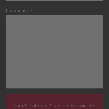
Kommentar *
Zum Schutz vor Spam setzen wir den