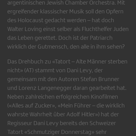
argentinischen Jewish Chamber Orchestra. Mit
ergreifender klassischer Musik soll den Opfern
des Holocaust gedacht werden – hat doch
Walter Loving einst selber als Fluchthelfer Juden
das Leben gerettet. Doch ist der Patriarch
wirklich der Gutmensch, den alle in ihm sehen?
Das Drehbuch zu «Tatort – Alte Männer sterben
nicht» (AT) stammt von Dani Levy, der
gemeinsam mit den Autoren Stefan Brunner
und Lorenz Langenegger daran gearbeitet hat.
Neben zahlreichen erfolgreichen Kinofilmen
(«Alles auf Zucker», «Mein Führer – die wirklich
wahrste Wahrheit über Adolf Hitler») hat der
Regisseur Dani Levy bereits den Schweizer
Tatort «Schmutziger Donnerstag» sehr