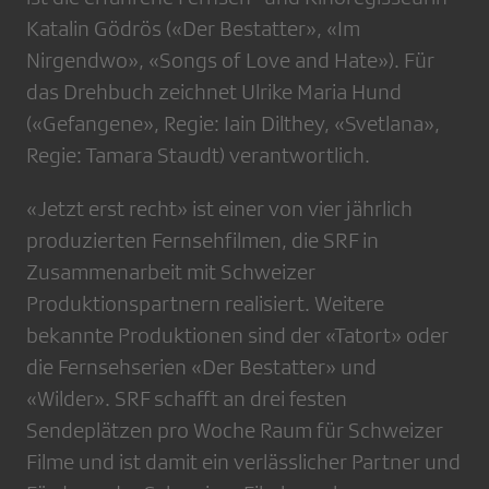
Katalin Gödrös («Der Bestatter», «Im
Nirgendwo», «Songs of Love and Hate»). Für
das Drehbuch zeichnet Ulrike Maria Hund
(«Gefangene», Regie: Iain Dilthey, «Svetlana»,
Regie: Tamara Staudt) verantwortlich.
«Jetzt erst recht» ist einer von vier jährlich
produzierten Fernsehfilmen, die SRF in
Zusammenarbeit mit Schweizer
Produktionspartnern realisiert. Weitere
bekannte Produktionen sind der «Tatort» oder
die Fernsehserien «Der Bestatter» und
«Wilder». SRF schafft an drei festen
Sendeplätzen pro Woche Raum für Schweizer
Filme und ist damit ein verlässlicher Partner und