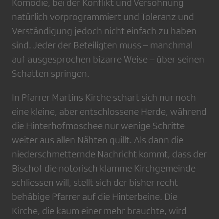
Komödie, bei der Konflikt und Versöhnung
natürlich vorprogrammiert und Toleranz und
Verständigung jedoch nicht einfach zu haben
sind. Jeder der Beteiligten muss – manchmal
auf ausgesprochen bizarre Weise – über seinen
Schatten springen.
In Pfarrer Martins Kirche schart sich nur noch
eine kleine, aber entschlossene Herde, während
die Hinterhofmoschee nur wenige Schritte
weiter aus allen Nähten quillt. Als dann die
niederschmetternde Nachricht kommt, dass der
Bischof die notorisch klamme Kirchgemeinde
schliessen will, stellt sich der bisher recht
behäbige Pfarrer auf die Hinterbeine. Die
Kirche, die kaum einer mehr brauchte, wird