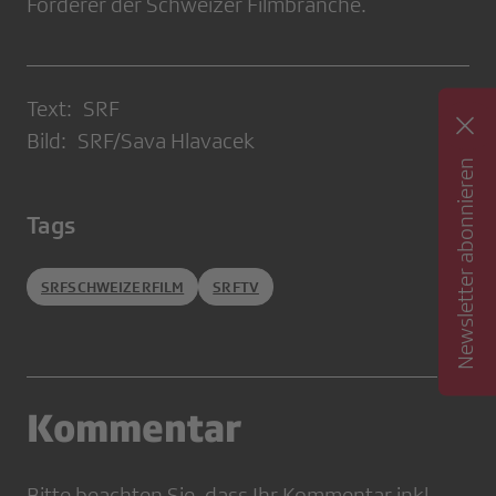
Förderer der Schweizer Filmbranche.
Text: SRF
Bild: SRF/Sava Hlavacek
Newsletter abonnieren
Tags
SRFSCHWEIZERFILM
SRFTV
Kommentar
Bitte beachten Sie, dass Ihr Kommentar inkl.