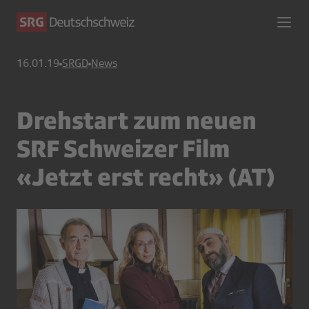
16.01.19
SRGD
News
Drehstart zum neuen
SRF Schweizer Film
«Jetzt erst recht» (AT)