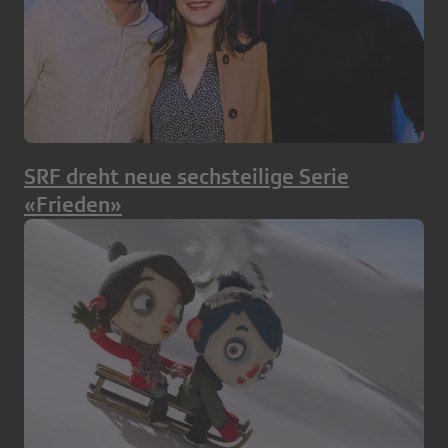
SRF dreht neue sechsteilige Serie
«Frieden»