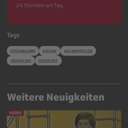
24 Stunden am Tag.
Tags
FUSSBALLWM
ARCHIV
ARCHIVPERLEN
SRFARCHIV
SRFSPORT
Weitere Neuigkeiten