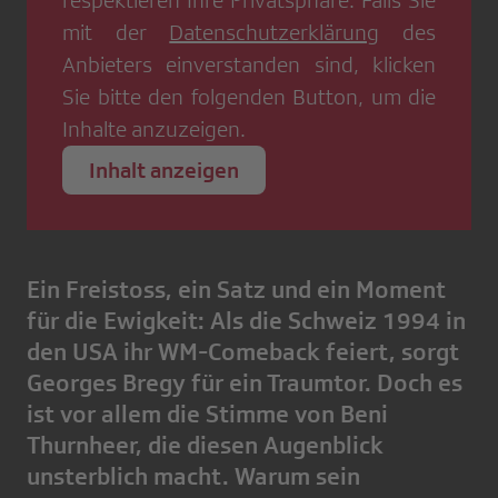
respektieren Ihre Privatsphäre. Falls Sie
mit der
Datenschutzerklärung
des
Anbieters einverstanden sind, klicken
Sie bitte den folgenden Button, um die
Inhalte anzuzeigen.
Inhalt anzeigen
Ein Freistoss, ein Satz und ein Moment
für die Ewigkeit: Als die Schweiz 1994 in
den USA ihr WM-Comeback feiert, sorgt
Georges Bregy für ein Traumtor. Doch es
ist vor allem die Stimme von Beni
Thurnheer, die diesen Augenblick
unsterblich macht. Warum sein