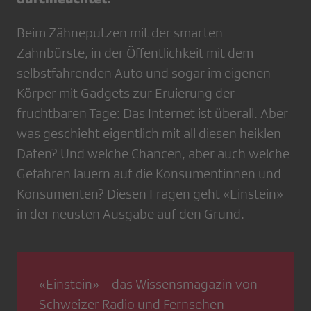
Beim Zähneputzen mit der smarten
Zahnbürste, in der Öffentlichkeit mit dem
selbstfahrenden Auto und sogar im eigenen
Körper mit Gadgets zur Eruierung der
fruchtbaren Tage: Das Internet ist überall. Aber
was geschieht eigentlich mit all diesen heiklen
Daten? Und welche Chancen, aber auch welche
Gefahren lauern auf die Konsumentinnen und
Konsumenten? Diesen Fragen geht «Einstein»
in der neusten Ausgabe auf den Grund.
«Einstein» – das Wissensmagazin von
Schweizer Radio und Fernsehen