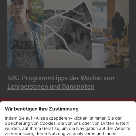
SRG-Programmtipps der Woche: von
Lehrpersonen und Banknoten
Kontakt
Impressum