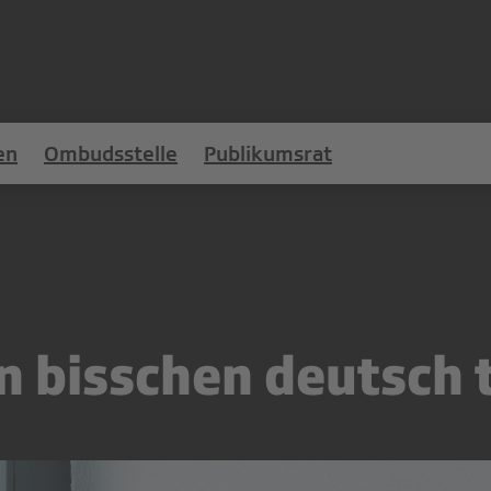
en
Ombudsstelle
Publikumsrat
in bisschen deutsch