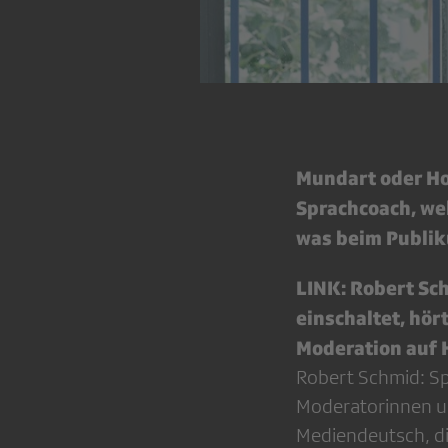
Mundart oder Ho
Sprachcoach, wel
was beim Publik
LINK: Robert Sc
einschaltet, hör
Moderation auf 
Robert Schmid: Spr
Moderatorinnen un
Mediendeutsch, di