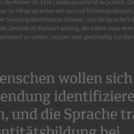
r die Medien ist. Eine Landessprache ist es ja nicht, De
er im Alltag sprechen wir nun mal Schweizerdeutsch
ner Sendung identifizieren können, und die Sprache tr
bei. Deshalb ist Mundart wichtig. Wir haben zwar eine
egrierend zu wirken, müssen aber gleichzeitig zur Iden
enschen wollen sich
Sendung identifizier
, und die Sprache tr
entitätsbildung bei.