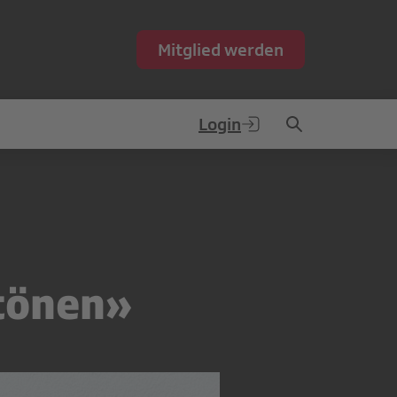
Mitglied werden
Login
 tönen»