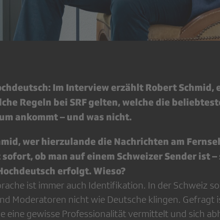
chdeutsch: Im Interview erzählt Robert Schmid, 
che Regeln bei SRF gelten, welche die beliebtest
um ankommt – und was nicht.
hmid, wer hierzulande die Nachrichten am Fernse
t sofort, ob man auf einem Schweizer Sender ist –
Hochdeutsch erfolgt. Wieso?
ache ist immer auch Identifikation. In der Schweiz sol
d Moderatoren nicht wie Deutsche klingen. Gefragt is
e eine gewisse Professionalität vermittelt und sich ab