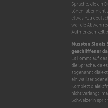
Sprache, die ein 
tönen, aber nicht 
etwas «zu deutsch
war die Abwehrrea
Aufmerksamkeit b
Mussten Sie als
geschliffener d
Es kommt auf das 
die Sprache, da es
sogenannt dialekt
ein Walliser oder 
Komplett dialektfr
nicht verlangt, ma
Schweizerin spric