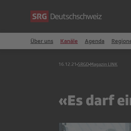
Über uns
Kanäle
Agenda
Region
16.12.21
SRGD
Magazin LINK
«Es darf e