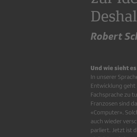
Deshal
Robert Sc
Und wie sieht e
In unserer Sprache
Entwicklung geht s
Fachsprache zu tu
Franzosen sind da 
«Computer». Solc
auch wieder versc
parliert. Jetzt is