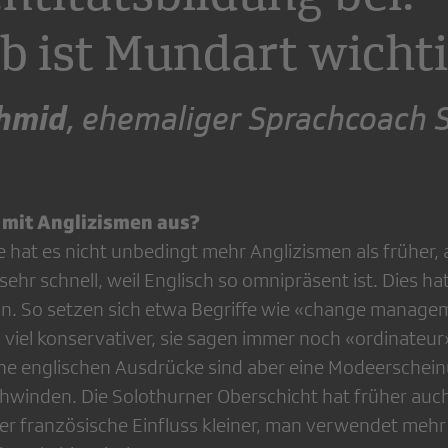
b ist Mundart wichti
hmid
, ehemaliger Sprachcoach 
s mit Anglizismen aus?
 hat es nicht unbedingt mehr Anglizismen als früher, 
ehr schnell, weil Englisch so omnipräsent ist. Dies ha
n. So setzen sich etwa Begriffe wie «change manage
viel konservativer, sie sagen immer noch «ordinateur»
he englischen Ausdrücke sind aber eine Modeerschein
hwinden. Die Solothurner Oberschicht hat früher auc
t der französische Einfluss kleiner, man verwendet mehr