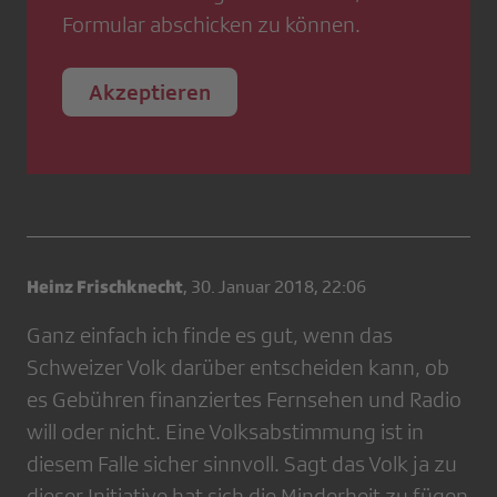
Formular abschicken zu können.
Akzeptieren
Heinz Frischknecht
,
30. Januar 2018, 22:06
Ganz einfach ich finde es gut, wenn das
Schweizer Volk darüber entscheiden kann, ob
es Gebühren finanziertes Fernsehen und Radio
will oder nicht. Eine Volksabstimmung ist in
diesem Falle sicher sinnvoll. Sagt das Volk ja zu
dieser Initiative hat sich die Minderheit zu fügen