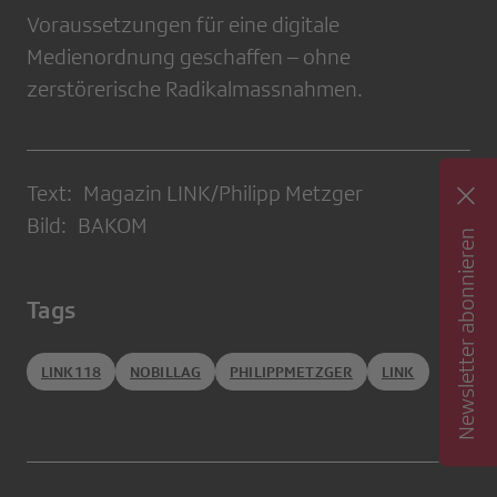
Voraussetzungen für eine digitale
Medienordnung geschaffen – ohne
zerstörerische Radikalmassnahmen.
Text: Magazin LINK/Philipp Metzger
Bild: BAKOM
Newsletter abonnieren
Tags
LINK118
NOBILLAG
PHILIPPMETZGER
LINK