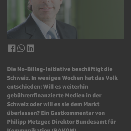
Die No-Billag-Initiative beschäftigt die
Schweiz. In wenigen Wochen hat das Volk
entschieden: Will es weiterhin
gebührenfinanzierte Medien in der
Schweiz oder will es sie dem Markt
überlassen? Ein Gastkommentar von
Philipp Metzger, Direktor Bundesamt für
Kommunikation (BAKOM).