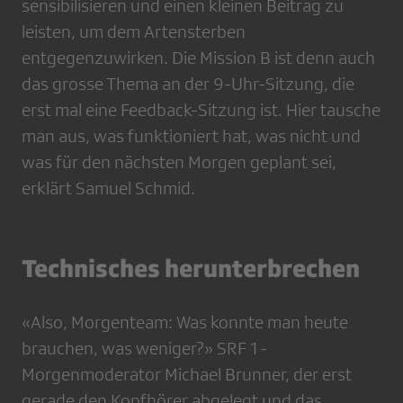
sensibilisieren und einen kleinen Beitrag zu
leisten, um dem Arten­sterben
entgegenzuwirken. Die Mission B ist denn auch
das grosse Thema an der 9-Uhr-Sitzung, die
erst mal eine Feedback-Sitzung ist. Hier tausche
man aus, was funktioniert hat, was nicht und
was für den nächsten Morgen geplant sei,
erklärt Samuel Schmid.
Technisches herunterbrechen
«Also, Morgenteam: Was konnte man heute
brauchen, was weniger?» SRF 1-
Morgenmoderator Michael Brunner, der erst
gerade den Kopfhörer abgelegt und das