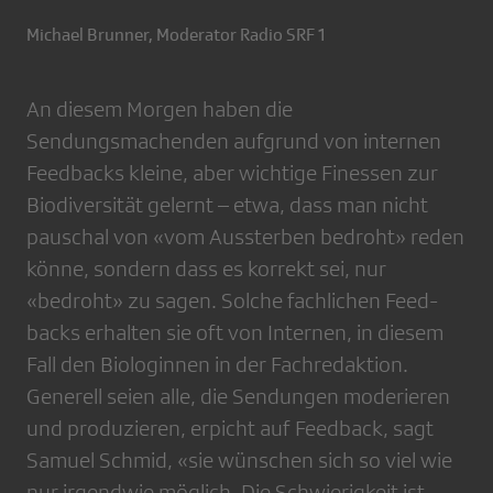
Michael Brunner, Moderator Radio SRF 1
An diesem Morgen haben die
Sendungsmachenden aufgrund von internen
Feedbacks kleine, aber wichtige Finessen zur
Biodiversität gelernt – etwa, dass man nicht
pauschal von «vom Aussterben bedroht» reden
könne, sondern dass es korrekt sei, nur
«bedroht» zu sagen. Solche fachlichen Feed­
backs erhalten sie oft von Internen, in diesem
Fall den Biologinnen in der Fachredaktion.
Generell seien alle, die Sendungen moderieren
und produzieren, erpicht auf Feedback, sagt
Samuel Schmid, «sie wünschen sich so viel wie
nur irgendwie möglich. Die Schwierigkeit ist,