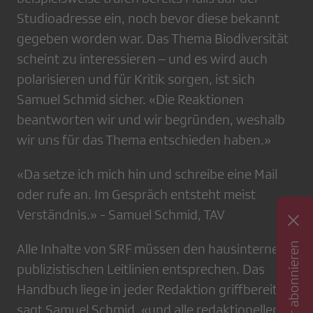
Studioadresse ein, noch bevor diese bekannt
gegeben worden war. Das Thema Biodiversität
scheint zu interessieren – und es wird auch
polarisieren und für Kritik sorgen, ist sich
Samuel Schmid sicher. «Die Reaktionen
beantworten wir und wir begründen, weshalb
wir uns für das Thema entschieden haben.»
«Da setze ich mich hin und schreibe eine Mail
oder rufe an. Im Gespräch entsteht meist
Verständnis.» - Samuel Schmid, TAV
Newsletter abonnieren
Alle Inhalte von SRF müssen den hausinternen
publizistischen Leitlinien entsprechen. Das
Handbuch liege in jeder Redaktion griffbereit,
sagt Samuel Schmid, «und alle redaktionellen