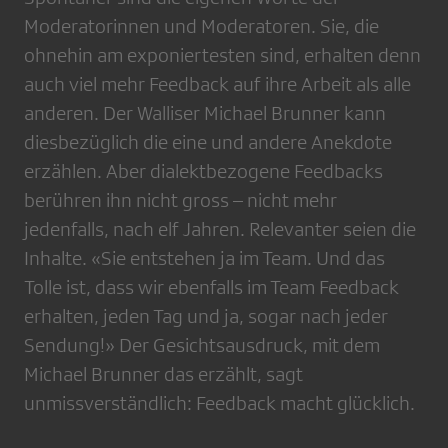
Moderatorinnen und Moderatoren. Sie, die
ohnehin am exponiertesten sind, erhalten denn
auch viel mehr Feedback auf ihre Arbeit als alle
anderen. Der Walliser Michael Brunner kann
diesbezüglich die eine und andere Anekdote
erzählen. Aber dia­lektbezogene Feedbacks
berühren ihn nicht gross – nicht mehr
jedenfalls, nach elf Jahren. Relevanter seien die
Inhalte. «Sie entstehen ja im Team. Und das
Tolle ist, dass wir ebenfalls im Team Feedback
erhalten, jeden Tag und ja, sogar nach jeder
Sendung!» Der Gesichtsausdruck, mit dem
Michael Brunner das erzählt, sagt
unmissverständlich: Feedback macht glücklich.