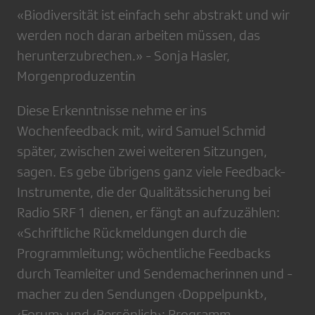
«Biodiversität ist einfach sehr abstrakt und wir
werden noch daran arbeiten müssen, das
herunterzubrechen.» - Sonja Hasler,
Morgenproduzentin
Diese Erkenntnisse nehme er ins
Wochenfeedback mit, wird Samuel Schmid
später, zwischen zwei weiteren Sitzungen,
sagen. Es gebe übrigens ganz viele Feedback-
Instrumente, die der Qualitätssicherung bei
Radio SRF 1 dienen, er fängt an aufzuzählen:
«Schriftliche Rückmeldungen durch die
Programmleitung; wöchentliche Feedbacks
durch Teamleiter und Sendemacherinnen und -
macher zu den Sendungen ‹Doppelpunkt›,
‹Forum› und ‹Persönlich›; Programm-