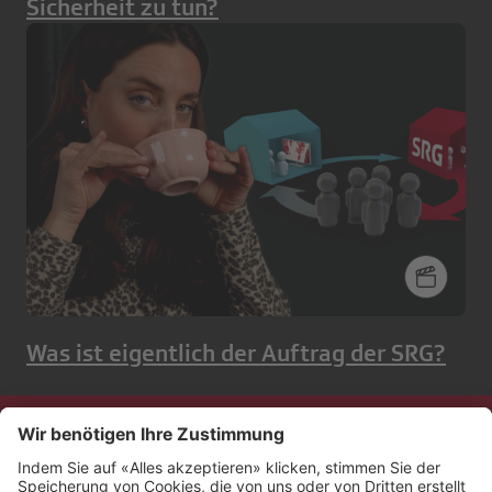
Sicherheit zu tun?
Was ist eigentlich der Auftrag der SRG?
Kontakt