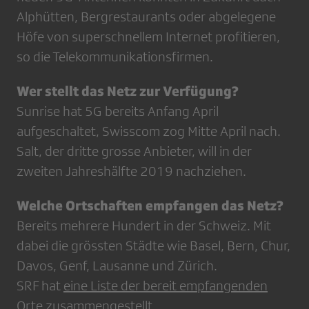
Alphütten, Bergrestaurants oder abgelegene
Höfe von superschnellem Internet profitieren,
so die Telekommunikationsfirmen.
Wer stellt das Netz zur Verfügung?
Sunrise hat 5G bereits Anfang April
aufgeschaltet, Swisscom zog Mitte April nach.
Salt, der dritte grosse Anbieter, will in der
zweiten Jahreshälfte 2019 nachziehen.
Welche Ortschaften empfangen das Netz?
Bereits mehrere Hundert in der Schweiz. Mit
dabei die grössten Städte wie Basel, Bern, Chur,
Davos, Genf, Lausanne und Zürich.
SRF hat
eine Liste der bereit empfangenden
Orte
zusammengestellt.