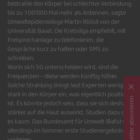
bestrahle den Körper bei schlechter Verbindung
bis zu 100'000 Mal mehr als Antennen, sagte
Umweltepidemiologe Martin Röösli von der
Universität Basel. Die Krebsliga empfiehlt, mit
Freisprechanlage zu telefonieren, die
Gespräche kurz zu halten oder SMS zu
schreiben.
Worin sich 5G unterscheiden wird, sind die
Frequenzen – diese werden künftig höher.
Solche Strahlung dringt laut Experten weniger
stark in den Körper ein, was eigentlich positiv
Newsletter abonnieren
ist. Es könnte jedoch sein, dass sie sich deshalb
stärker auf die Haut auswirkt. Studien dazu gibt
es kaum. Das Bundesamt für Umwelt (Bafu) will
allerdings im Sommer erste Studienergebnisse
vorlegen.