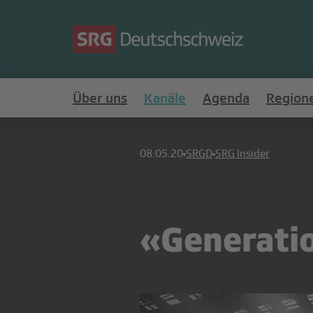
Über uns
Kanäle
Agenda
Region
08.05.20
SRGD
SRG Insider
«Generatio