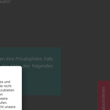
wahl?
n Ihre Privatsphäre. Falls
 Sie bitte den folgenden