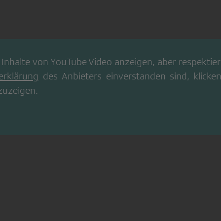
 Inhalte von
YouTube Video
anzeigen, aber respektiere
erklärung
des Anbieters einverstanden sind, klicken
zuzeigen.