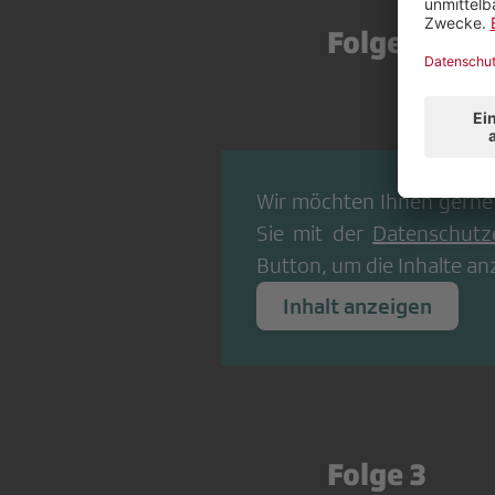
Folge 2
Wir möchten Ihnen gerne
Sie mit der
Datenschutz
Button, um die Inhalte an
Inhalt anzeigen
Folge 3