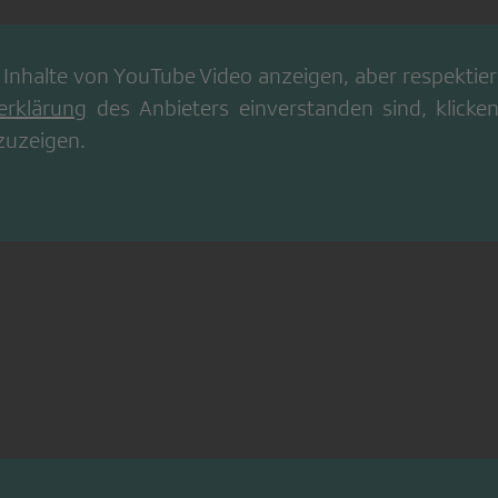
 Inhalte von
YouTube Video
anzeigen, aber respektiere
erklärung
des Anbieters einverstanden sind, klicken
zuzeigen.