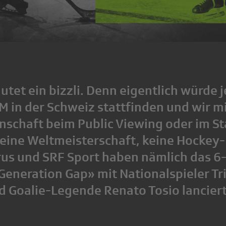
utet ein bizzli. Denn eigentlich würde j
 in der Schweiz stattfinden und wir mi
schaft beim Public Viewing oder im S
Keine Weltmeisterschaft, keine Hockey-
rus und SRF Sport haben nämlich das 6-
Generation Gap» mit Nationalspieler Tr
 Goalie-Legende Renato Tosio lanciert