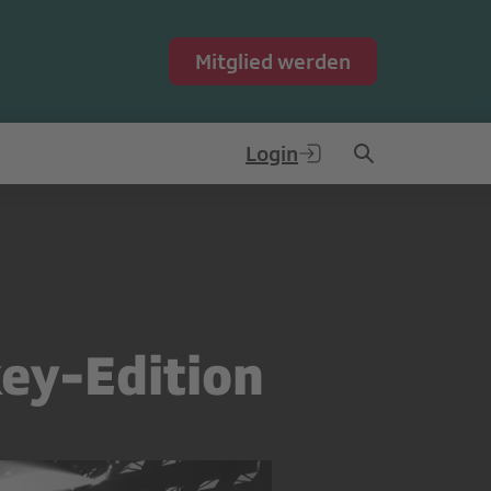
Mitglied werden
Login
key-Edition