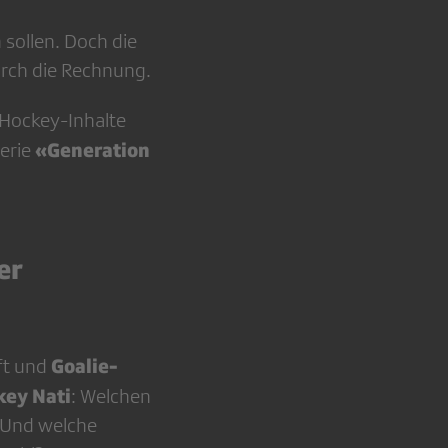
 sollen. Doch die
rch die Rechnung.
 Hockey-Inhalte
«Generation
serie
er
Goalie-
ft und
key Nati
: Welchen
 Und welche