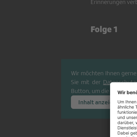
Erinnerungen verb
Folge 1
Wir möchten Ihnen gerne
Sie mit der
Datenschutz
Button, um die Inhalte an
Inhalt anzeigen