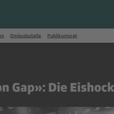
en
Ombudsstelle
Publikumsrat
n Gap»: Die Eishoc