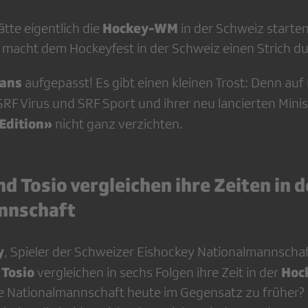
Hockey-WM
tte eigentlich die
in der Schweiz starten
acht dem Hockeyfest in der Schweiz einen Strich du
ans
aufgepasst! Es gibt einen kleinen Trost: Denn auf
RF Virus und SRF Sport und ihrer neu lancierten Mini
Edition»
nicht ganz verzichten.
d Tosio vergleichen ihre Zeiten in d
nnschaft
y
, Spieler der Schweizer Eishockey Nationalmannscha
Tosio
Hoc
vergleichen in sechs Folgen ihre Zeit in der
ie Nationalmannschaft heute im Gegensatz zu früher?