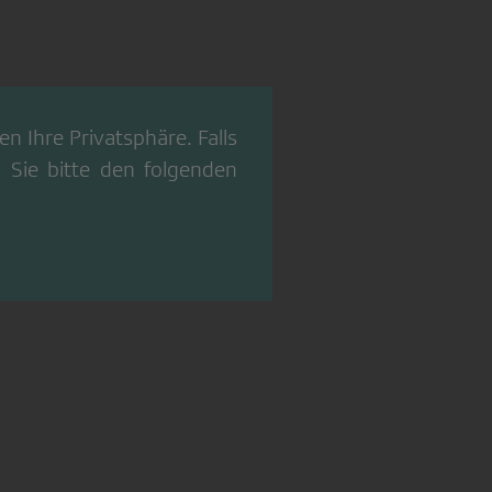
n Ihre Privatsphäre. Falls
 Sie bitte den folgenden