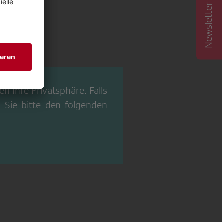
Newsletter abonnieren
n Ihre Privatsphäre. Falls
 Sie bitte den folgenden