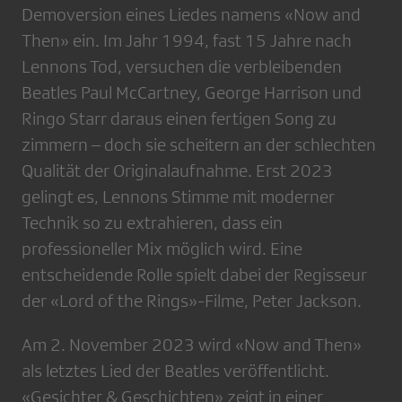
Demoversion eines Liedes namens «Now and
Then» ein. Im Jahr 1994, fast 15 Jahre nach
Lennons Tod, versuchen die verbleibenden
Beatles Paul McCartney, George Harrison und
Ringo Starr daraus einen fertigen Song zu
zimmern – doch sie scheitern an der schlechten
Qualität der Originalaufnahme. Erst 2023
gelingt es, Lennons Stimme mit moderner
Technik so zu extrahieren, dass ein
professioneller Mix möglich wird. Eine
entscheidende Rolle spielt dabei der Regisseur
der «Lord of the Rings»-Filme, Peter Jackson.
Am 2. November 2023 wird «Now and Then»
als letztes Lied der Beatles veröffentlicht.
«Gesichter & Geschichten» zeigt in einer