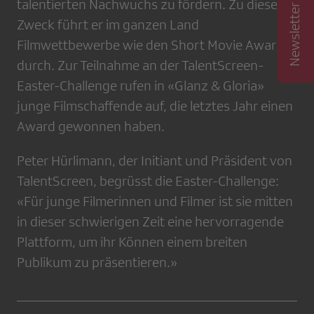
talentierten Nachwuchs zu fördern. Zu diesem
Zweck führt er im ganzen Land
Filmwettbewerbe wie den Short Movie Award
durch. Zur Teilnahme an der TalentScreen-
Easter-Challenge rufen in «Glanz & Gloria»
junge Filmschaffende auf, die letztes Jahr einen
Award gewonnen haben.
Peter Hürlimann, der Initiant und Präsident von
TalentScreen, begrüsst die Easter-Challenge:
«Für junge Filmerinnen und Filmer ist sie mitten
in dieser schwierigen Zeit eine hervorragende
Plattform, um ihr Können einem breiten
Publikum zu präsentieren.»