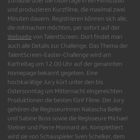
Zuhause über die Ostertage in ein Filmstudio
und produzieren Kurzfilme, die maximal zwei
Minuten dauern. Registrieren können sich alle,
die mitmachen möchten, per sofort auf der
Webseite
von TalentScreen. Dort findet man
auch alle Details zur Challenge. Das Thema der
TalentScreen-Easter-Challenge wird am
Karfreitag um 12.00 Uhr auf der genannten
Homepage bekannt gegeben. Eine
hochkarätige Jury kürt unter den bis
Ostersonntag um Mitternacht eingereichten
Produktionen die besten fünf Filme. Der Jury
gehören die Regisseurinnen Natascha Beller
und Sabine Boss sowie die Regisseure Michael
Steiner und Pierre Monnard an. Komplettiert
wird sie von Schauspieler Sven Schelker, dem