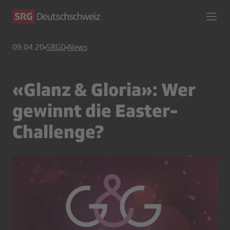
09.04.20
SRGD
News
«Glanz & Gloria»: Wer
gewinnt die Easter-
Challenge?