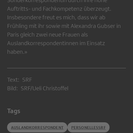
Sonderkorrespondentin durch ihre hohe
Auftritts- und Fachkompetenz überzeugt.
Insbesondere freut es mich, dass wir ab
Frühling mit ihr sowie mit Alexandra Gubser in
Paris gleich zwei neue Frauen als
Auslandkorrespondentinnen im Einsatz
haben.»
Text: SRF
Bild: SRF/Ueli Christoffel
Tags
AUSLANDKORRESPONDENT
PERSONELLESSRF