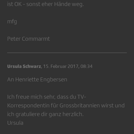
ist OK - sonst eher Hände weg.
mfg
Peter Commarmt
Ursula Schwarz
,
15. Februar 2017, 08:34
An Henriette Engbersen
Ich freue mich sehr, dass du TV-
Korrespondentin für Grossbritannien wirst und
ich gratuliere dir ganz herzlich.
Ursula