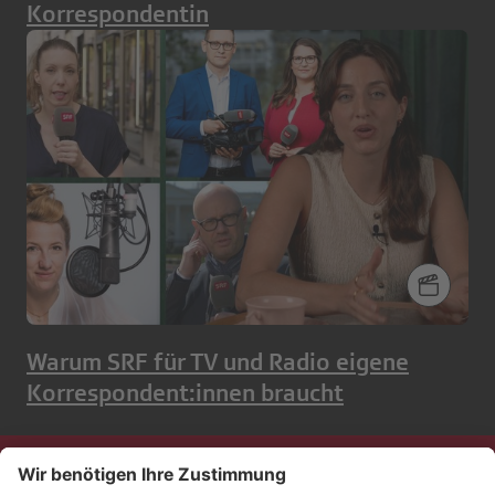
Korrespondentin
Warum SRF für TV und Radio eigene
Korrespondent:innen braucht