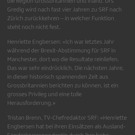
die Region Grossbritannien und Irland. Urs
Gredig wird nach fast vier Jahren zu SRF nach
Zürich zurückkehren – in welcher Funktion
steht noch nicht fest.
Henriette Engbersen: «Ich war letztes Jahr
während der Brexit-Abstimmung für SRF in
Manchester, dort wo die Resultate reinliefen.
Das war sehr eindrücklich. Die nächsten Jahre,
in dieser historisch spannenden Zeit aus
Grossbritannien berichten zu können, ist ein
grosses Privileg und eine tolle
Herausforderung.»
Tristan Brenn, TV-Chefredaktor SRF: «Henriette
Engbersen hat bei ihren Einsätzen als Ausland-