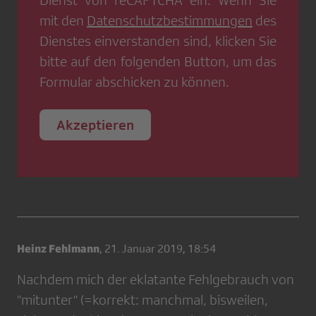
Dienst von
reCAPTCHA
ein. Wenn Sie
mit den
Datenschutzbestimmungen
des
Dienstes einverstanden sind, klicken Sie
bitte auf den folgenden Button, um das
Formular abschicken zu können.
Akzeptieren
Heinz Fehlmann
,
21. Januar 2019, 18:54
Nachdem mich der eklatante Fehlgebrauch von
"mitunter" (=korrekt: manchmal, bisweilen,