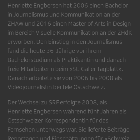
Henriette Engbersen hat 2006 einen Bachelor
in Journalismus und Kommunikation an der
ZHAW und 2016 einen Master of Arts in Design
im Bereich Visuelle Kommunikation an der ZHdK
erworben. Den Einstieg in den Journalismus
fand die heute 36-Jährige vor ihrem
Bachelorstudium als Praktikantin und danach
freie Mitarbeiterin beim «St. Galler Tagblatt».
Danach arbeitete sie von 2006 bis 2008 als
Videojournalistin bei Tele Ostschweiz.
Der Wechsel zu SRF erfolgte 2008, als
Henriette Engbersen während fünf Jahren als
Ostschweizer Korrespondentin für das
Fernsehen unterwegs war. Sie lieferte Beiträge,
Reportagen und Einschätzungen für «Schweiz