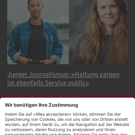
Junger Journalismus: «Haltung zeigen
ist ebenfalls Service public»
Kontakt
Impressum
Rechtliches