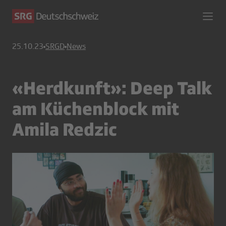
25.10.23
SRGD
News
«Herdkunft»: Deep Talk
am Küchenblock mit
Amila Redzic