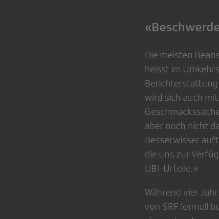
«Beschwerde
Die meisten Beans
heisst im Umkehrsc
Berichterstattung 
wird sich auch m
Geschmackssache. 
aber noch nicht da
Besserwisser auft
die uns zur Verfüg
UBI-Urteile.»
Während vier Jahr
von SRF formell be