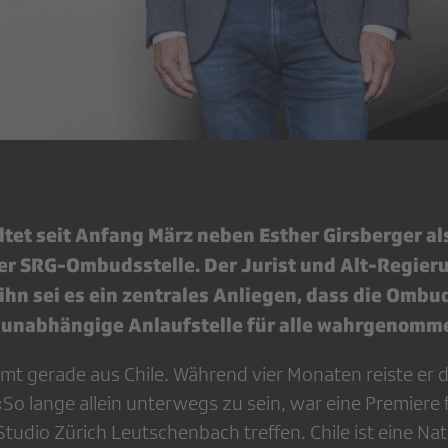
et seit Anfang März neben Esther Girsberger als
r SRG-Ombudsstelle. Der Jurist und Alt-Regier
 ihn sei es ein zentrales Anliegen, dass die Ombud
 unabhängige Anlaufstelle für alle wahrgenomme
 gerade aus Chile. Während vier Monaten reiste er 
 «So lange allein unterwegs zu sein, war eine Premiere f
 Studio Zürich Leutschenbach treffen. Chile ist eine Nat