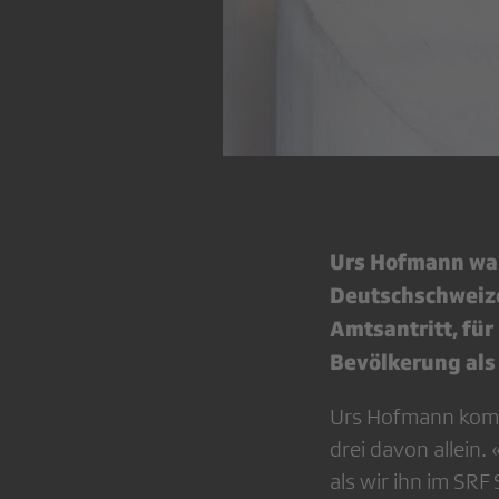
Urs Hofmann walt
Deutschschweize
Amtsantritt, für
Bevölkerung als
Urs Hofmann kommt
drei davon allein.
als wir ihn im SRF