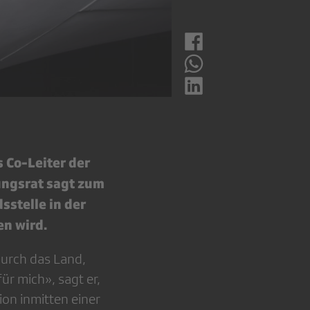
 Co-Leiter der
ungsrat sagt zum
sstelle in der
n wird.
durch das Land,
ür mich», sagt er,
ion inmitten einer