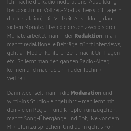
Ich mache die Radiomoderations-Ausbildung
bei toxic.fm im Vollzeit-Modus (heisst: 3 Tage in
der Redaktion). Die Vollzeit-Ausbildung dauert
sieben Monate. Etwa die ersten zwei bis drei
Redaktion
Monate arbeitet man in der
, man
macht redaktionelle Beiträge, führt Interviews,
geht an Medienkonferenzen, macht Umfragen
etc. So lernt man den ganzen Radio-Alltag
kennen und macht sich mit der Technik
vertraut.
Moderation
Dann wechselt man in die
und
wird «ins Studio» eingeführt – man lernt mit
den vielen Reglern und Knöpfen umzugehen,
macht Song-Übergänge und übt, live vor dem
Mikrofon zu sprechen. Und dann geht’s «on