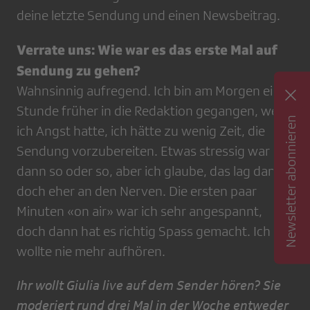
deine letzte Sendung und einen Newsbeitrag.
Verrate uns: Wie war es das erste Mal auf
Sendung zu gehen?
Wahnsinnig aufregend. Ich bin am Morgen eine
Stunde früher in die Redaktion gegangen, weil
Newsletter abonnieren
ich Angst hatte, ich hätte zu wenig Zeit, die
Sendung vorzubereiten. Etwas stressig war es
dann so oder so, aber ich glaube, das lag dann
doch eher an den Nerven. Die ersten paar
Minuten «on air» war ich sehr angespannt,
doch dann hat es richtig Spass gemacht. Ich
wollte nie mehr aufhören.
Ihr wollt Giulia live auf dem Sender hören? Sie
moderiert rund drei Mal in der Woche entweder