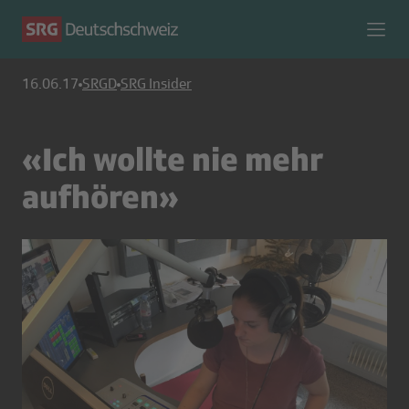
16.06.17
SRGD
SRG Insider
«Ich wollte nie mehr
aufhören»