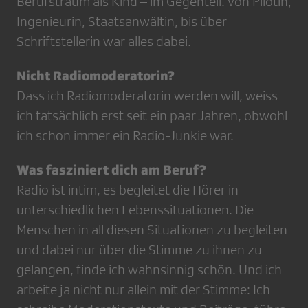
Berufstraum als Kind – im Gegenteil. Von Pilotin,
Ingenieurin, Staatsanwältin, bis über
Schriftstellerin war alles dabei.
Nicht Radiomoderatorin?
Dass ich Radiomoderatorin werden will, weiss
ich tatsächlich erst seit ein paar Jahren, obwohl
ich schon immer ein Radio-Junkie war.
Was fasziniert dich am Beruf?
Radio ist intim, es begleitet die Hörer in
unterschiedlichen Lebenssituationen. Die
Menschen in all diesen Situationen zu begleiten
und dabei nur über die Stimme zu ihnen zu
gelangen, finde ich wahnsinnig schön. Und ich
arbeite ja nicht nur allein mit der Stimme: Ich