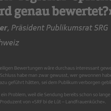
rd genau bewertet?
er
, Präsident Publikumsrat SRG
hweiz
jeweiligen Bewertungen wäre durchaus interessant gewe
 Schluss habe man zwar gewusst, wer gewonnen habe
 dazu geführt hätten, sei dem Publikum verborgen gebl
 ein Problem, weil die Sendung bereits schon so lange 
 Produzent von «SRF bi de Lüt – Landfrauenküche».