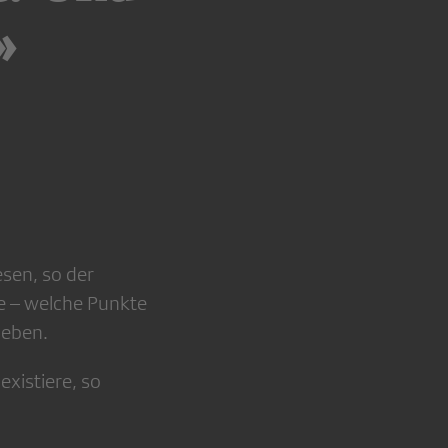
»
sen, so der
 – welche Punkte
ieben.
existiere, so