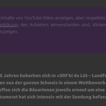
 Inhalte von
YouTube Video
anzeigen, aber respektiere
erklärung
des Anbieters einverstanden sind, klicken
zuzeigen.
15 Jahren bekochen sich in «SRF bi de Lüt – Lan
en aus der ganzen Schweiz in einem Wettbewerb. 
ffen sich die Bäuerinnen jeweils erneut um eine
kumsrat hat sich intensiv mit der Sendung befass