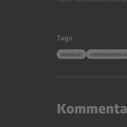
Tags
SRFBIDELÜT
LANDFRAUENKÜCHE
Kommenta