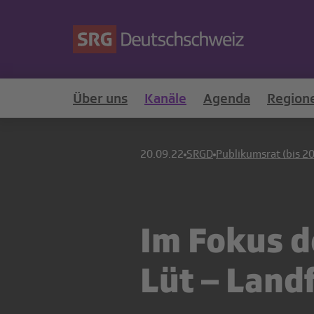
Über uns
Kanäle
Agenda
Region
20.09.22
SRGD
Publikumsrat (bis 2
Im Fokus d
Lüt – Lan