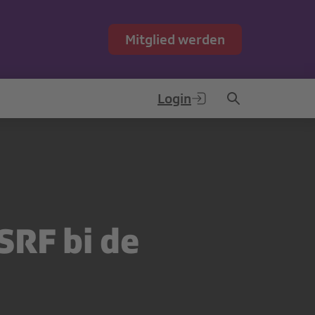
Mitglied werden
Login
SRF bi de