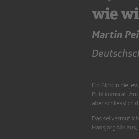
wie wi
Martin Pei
Deutschsc
Ein Blick in die 
Publikumsrat. Am
aber schliesslich
Das sei vermutlich
Hansjörg Niklaus,