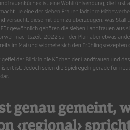
Landfrauenküche» ist eine Wohlfühlsendung, die Lust 
macht. Je eine der sieben Frauen lädt ihre Mitbewerb
d versucht, diese mit dem zu überzeugen, was Stall 
Für gewöhnlich gehören die sieben Landfrauen aus s
orweihnachtszeit. 2022 sah der Plan aber etwas ander
bereits im Mai und widmete sich den Frühlingsrezepten
gefiel der Blick in die Küchen der Landfrauen und das
siert ist. Jedoch seien die Spielregeln gerade für ne
lar.
st genau gemeint, 
n ‹regional› sprich