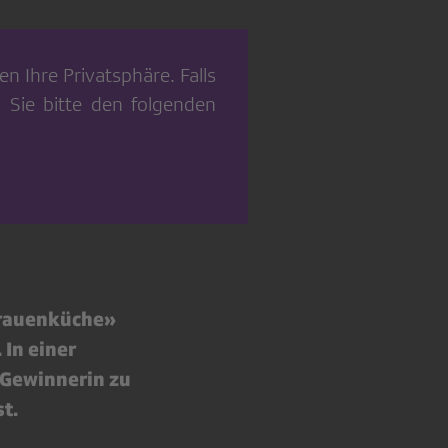
n Ihre Privatsphäre. Falls
 Sie bitte den folgenden
dfrauenküche»
In einer
 Gewinnerin zu
t.