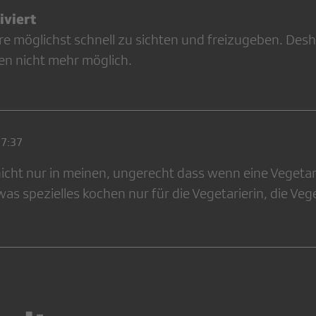
viert
re möglichst schnell zu sichten und freizugeben. Desh
en nicht mehr möglich.
17:37
icht nur in meinen, ungerecht dass wenn eine Vegetarier
as spezielles kochen nur für die Vegetarierin, die Veg