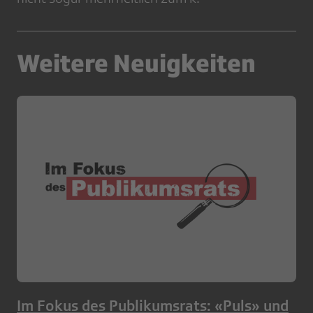
Weitere Neuigkeiten
Im Fokus des Publikumsrats: «Puls» und