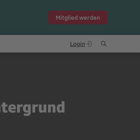
Mitglied werden
Login
ntergrund