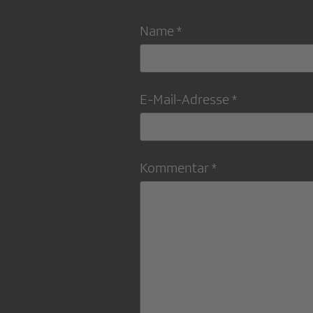
Name *
E-Mail-Adresse *
Kommentar *