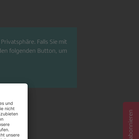
Privatsphäre. Falls Sie mit
 den folgenden Button, um