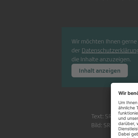
Wir möchten Ihnen gerne 
der
Datenschutzerklärun
die Inhalte anzuzeigen.
Inhalt anzeigen
Text: SRF
Bild: SRF