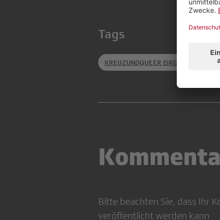
Tags
KREUZUNDQUEER (SRGD)
PROGR
Kommenta
Bitte beachten Sie, dass Ihr
veröffentlicht werden kann