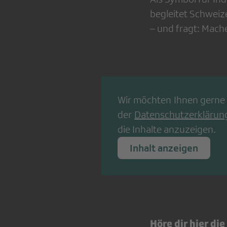
begleitet Schweiz
– und fragt: Mach
Wir möchten Ihnen gerne 
der
Datenschutzerklärun
die Inhalte anzuzeigen.
Inhalt anzeigen
Höre dir hier di