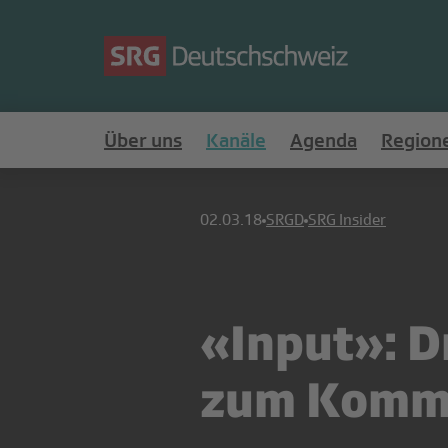
Über uns
Kanäle
Agenda
Region
02.03.18
SRGD
SRG Insider
«Input»: 
zum Komm