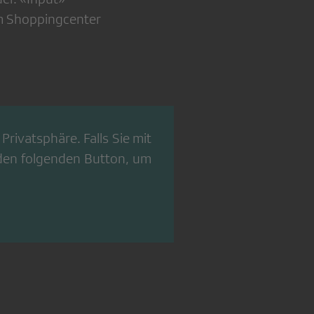
im Shoppingcenter
Privatsphäre. Falls Sie mit
 den folgenden Button, um