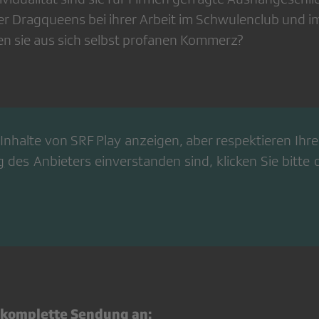
er Dragqueens bei ihrer Arbeit im Schwulenclub und 
en sie aus sich selbst profanen Kommerz?
Inhalte von
SRF Play
anzeigen, aber respektieren Ihre 
g
des Anbieters einverstanden sind, klicken Sie bitte
e komplette Sendung an: